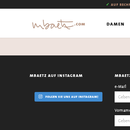
✓
auf rec
damen
mbaetz auf instagram
mbaet
e-Mail
folgen sie uns auf instagram!
Vornam