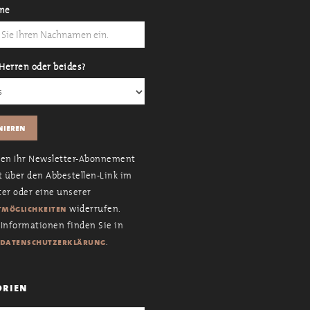
me
Herren oder beides?
nen Ihr Newsletter-Abonnement
t über den Abbestellen-Link im
er oder eine unserer
widerrufen.
möglichkeiten
Informationen finden Sie in
.
datenschutzerklärung
orien