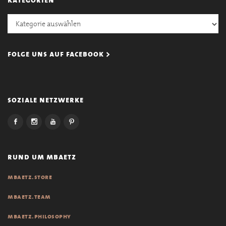
Kategorien
folge uns auf facebook >
soziale netzwerke
rund um mbaetz
mbaetz.store
mbaetz.team
mbaetz.philosophy