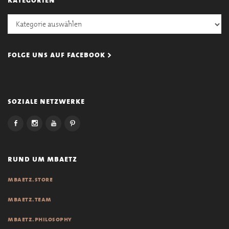
Kategorien
folge uns auf facebook >
soziale netzwerke
rund um mbaetz
mbaetz.store
mbaetz.team
mbaetz.philosophy