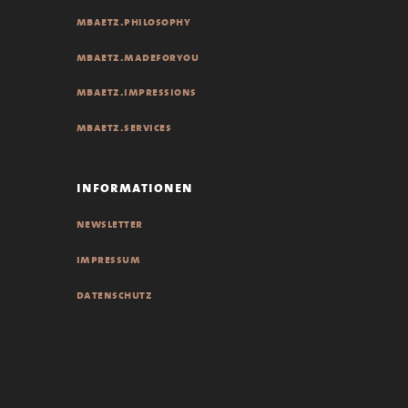
mbaetz.philosophy
mbaetz.madeforyou
mbaetz.impressions
mbaetz.services
informationen
newsletter
impressum
datenschutz