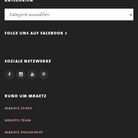
Kategorien
folge uns auf facebook >
soziale netzwerke
rund um mbaetz
mbaetz.store
mbaetz.team
mbaetz.philosophy