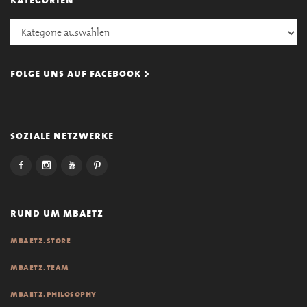
Kategorien
folge uns auf facebook >
soziale netzwerke
rund um mbaetz
mbaetz.store
mbaetz.team
mbaetz.philosophy