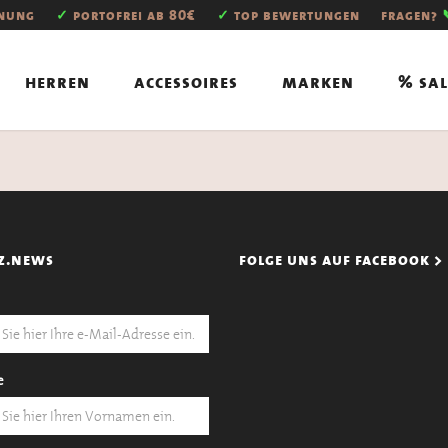
hnung
✓
portofrei ab 80€
✓
top bewertungen
fragen?
herren
accessoires
marken
% sal
z.news
folge uns auf facebook >
e