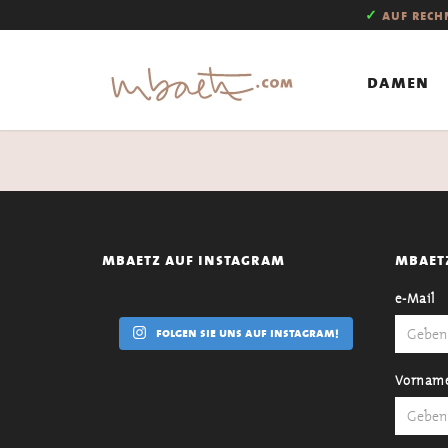
✓
auf rec
damen
mbaetz auf instagram
mbaet
e-Mail
folgen sie uns auf instagram!
Vornam