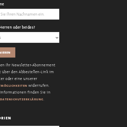
me
Herren oder beides?
nen Ihr Newsletter-Abonnement
t über den Abbestellen-Link im
er oder eine unserer
widerrufen.
möglichkeiten
Informationen finden Sie in
.
datenschutzerklärung
orien