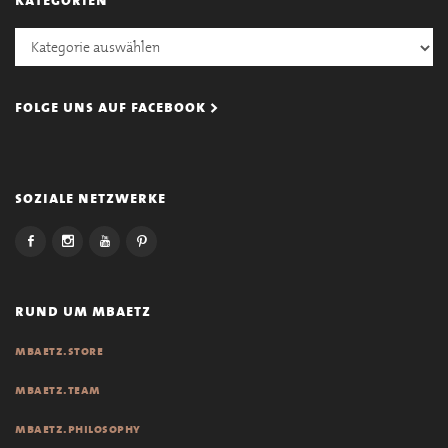
Kategorien
folge uns auf facebook >
soziale netzwerke
rund um mbaetz
mbaetz.store
mbaetz.team
mbaetz.philosophy