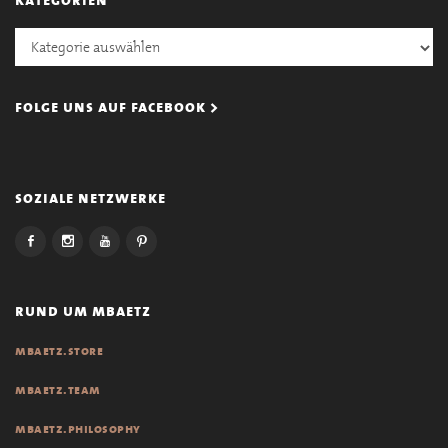
Kategorien
folge uns auf facebook >
soziale netzwerke
rund um mbaetz
mbaetz.store
mbaetz.team
mbaetz.philosophy