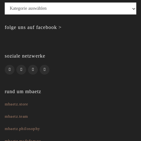
Kategorien
folge uns auf facebook >
soziale netzwerke
rund um mbaetz
mbaetz.store
mbaetz.team
mbaetz.philosophy
mbaetz.madeforyou