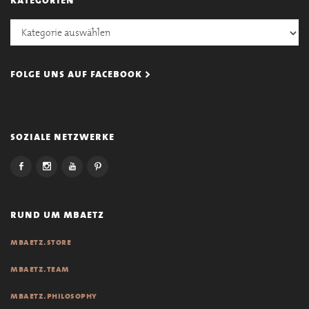
Kategorien
folge uns auf facebook >
soziale netzwerke
rund um mbaetz
mbaetz.store
mbaetz.team
mbaetz.philosophy