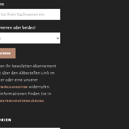
me
Herren oder beides?
nen Ihr Newsletter-Abonnement
t über den Abbestellen-Link im
er oder eine unserer
widerrufen.
möglichkeiten
Informationen finden Sie in
.
datenschutzerklärung
orien