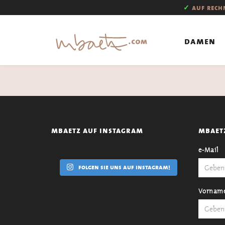
✓
auf rec
damen
mbaetz auf instagram
mbaet
e-Mail
folgen sie uns auf instagram!
Vornam