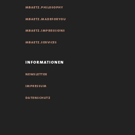
mbaetz.philosophy
mbaetz.madeforyou
mbaetz.impressions
mbaetz.services
informationen
newsletter
impressum
datenschutz