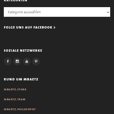
Kategorien
folge uns auf facebook >
soziale netzwerke
rund um mbaetz
mbaetz.store
mbaetz.team
mbaetz.philosophy