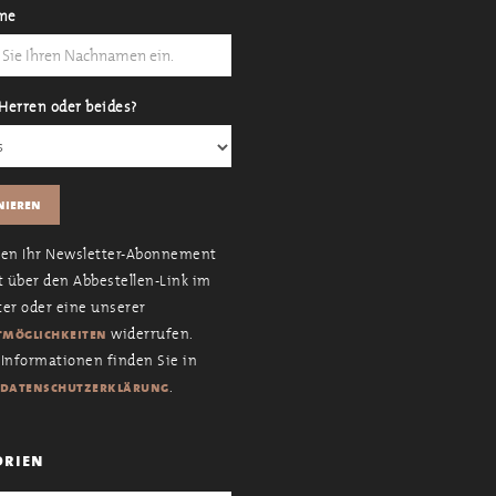
me
Herren oder beides?
nen Ihr Newsletter-Abonnement
t über den Abbestellen-Link im
er oder eine unserer
widerrufen.
möglichkeiten
Informationen finden Sie in
.
datenschutzerklärung
orien