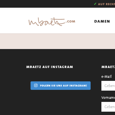
✓
auf rec
damen
mbaetz auf instagram
mbaet
e-Mail
folgen sie uns auf instagram!
Vornam