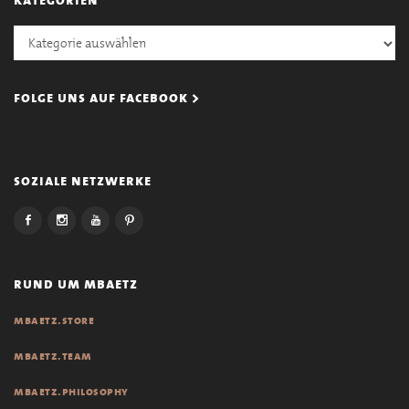
Kategorien
folge uns auf facebook >
soziale netzwerke
rund um mbaetz
mbaetz.store
mbaetz.team
mbaetz.philosophy