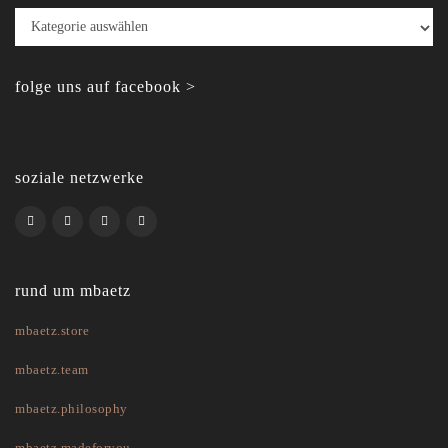
Kategorien
folge uns auf facebook >
soziale netzwerke
rund um mbaetz
mbaetz.store
mbaetz.team
mbaetz.philosophy
mbaetz.madeforyou