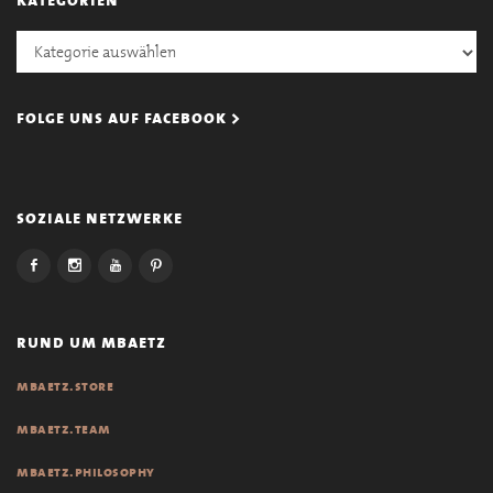
Kategorien
folge uns auf facebook >
soziale netzwerke
rund um mbaetz
mbaetz.store
mbaetz.team
mbaetz.philosophy