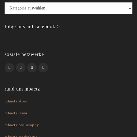
Kategorien
folge uns auf facebook >
soziale netzwerke
rund um mbaetz
mbaetz.store
mbaetz.team
mbaetz.philosophy
mbaetz.madeforyou