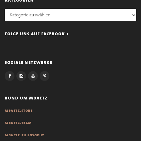
Kategorien
folge uns auf facebook >
soziale netzwerke
rund um mbaetz
mbaetz.store
mbaetz.team
mbaetz.philosophy