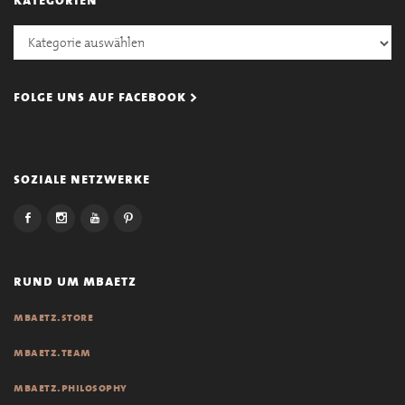
Kategorien
folge uns auf facebook >
soziale netzwerke
rund um mbaetz
mbaetz.store
mbaetz.team
mbaetz.philosophy