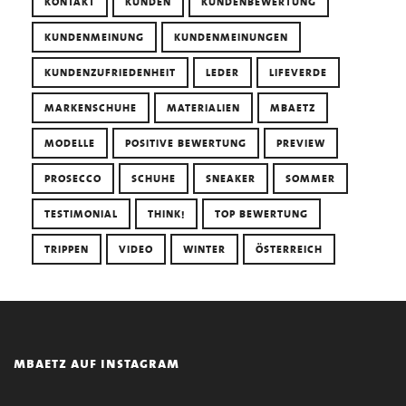
KONTAKT
KUNDEN
KUNDENBEWERTUNG
KUNDENMEINUNG
KUNDENMEINUNGEN
KUNDENZUFRIEDENHEIT
LEDER
LIFEVERDE
MARKENSCHUHE
MATERIALIEN
MBAETZ
MODELLE
POSITIVE BEWERTUNG
PREVIEW
PROSECCO
SCHUHE
SNEAKER
SOMMER
TESTIMONIAL
THINK!
TOP BEWERTUNG
TRIPPEN
VIDEO
WINTER
ÖSTERREICH
mbaetz auf instagram