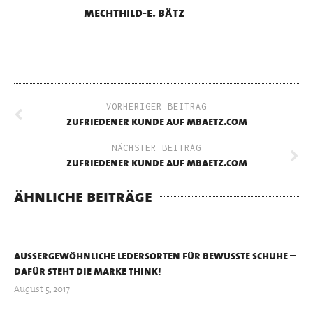
mechthild-e. bätz
VORHERIGER BEITRAG
zufriedener kunde auf mbaetz.com
NÄCHSTER BEITRAG
zufriedener kunde auf mbaetz.com
ähnliche beiträge
außergewöhnliche ledersorten für bewußte schuhe –
dafür steht die marke think!
August 5, 2017