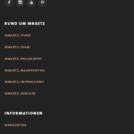
rund um mbaetz
mbaetz.store
mbaetz.team
mbaetz.philosophy
mbaetz.madeforyou
mbaetz.impressions
mbaetz.services
informationen
newsletter