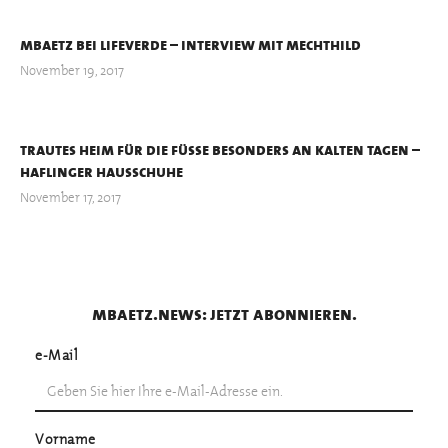
mbaetz bei lifeverde – interview mit mechthild
November 19, 2017
trautes heim für die füße besonders an kalten tagen –
haflinger hausschuhe
November 17, 2017
mbaetz.news: jetzt abonnieren.
e-Mail
Vorname