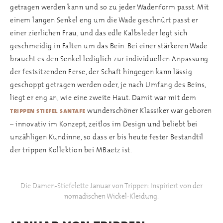
getragen werden kann und so zu jeder Wadenform passt. Mit
einem langen Senkel eng um die Wade geschnürt passt er
einer zierlichen Frau, und das edle Kalbsleder legt sich
geschmeidig in Falten um das Bein. Bei einer stärkeren Wade
braucht es den Senkel lediglich zur individuellen Anpassung
der festsitzenden Ferse, der Schaft hingegen kann lässig
geschoppt getragen werden oder, je nach Umfang des Beins,
liegt er eng an, wie eine zweite Haut. Damit war mit dem
wunderschöner Klassiker war geboren
trippen stiefel santafe
– innovativ im Konzept, zeitlos im Design und beliebt bei
unzähligen Kundinne, so dass er bis heute fester Bestandtil
der trippen Kollektion bei MBaetz ist.
Die Damen-Stiefelette Januar von Trippen: Inspiriert von der
nomadischen Wickel-Kleidung.