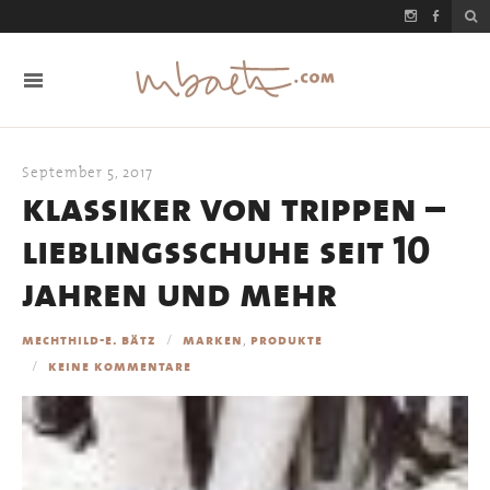
September 5, 2017
klassiker von trippen –
lieblingsschuhe seit 10
jahren und mehr
,
mechthild-e. bätz
marken
produkte
keine kommentare