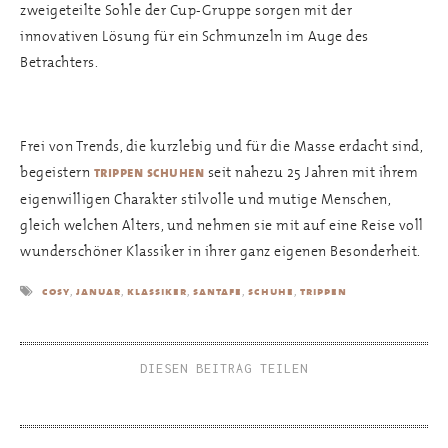
zweigeteilte Sohle der Cup-Gruppe sorgen mit der
innovativen Lösung für ein Schmunzeln im Auge des
Betrachters.
Frei von Trends, die kurzlebig und für die Masse erdacht sind,
begeistern
seit nahezu 25 Jahren mit ihrem
trippen schuhen
eigenwilligen Charakter stilvolle und mutige Menschen,
gleich welchen Alters, und nehmen sie mit auf eine Reise voll
wunderschöner Klassiker in ihrer ganz eigenen Besonderheit.
,
,
,
,
,
cosy
januar
klassiker
santafe
schuhe
trippen
DIESEN BEITRAG TEILEN