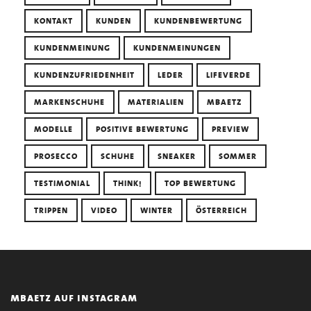
KONTAKT
KUNDEN
KUNDENBEWERTUNG
KUNDENMEINUNG
KUNDENMEINUNGEN
KUNDENZUFRIEDENHEIT
LEDER
LIFEVERDE
MARKENSCHUHE
MATERIALIEN
MBAETZ
MODELLE
POSITIVE BEWERTUNG
PREVIEW
PROSECCO
SCHUHE
SNEAKER
SOMMER
TESTIMONIAL
THINK!
TOP BEWERTUNG
TRIPPEN
VIDEO
WINTER
ÖSTERREICH
mbaetz auf instagram