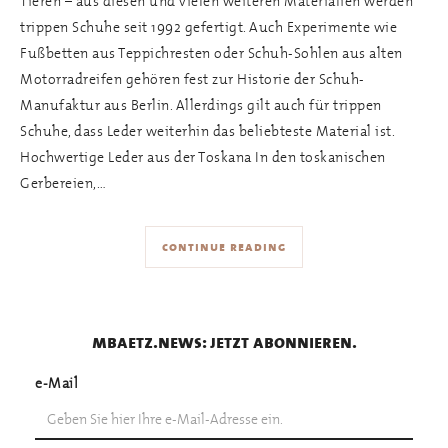
Tieren – aus diesen und vielen weiteren Materialien werden
trippen Schuhe seit 1992 gefertigt. Auch Experimente wie
Fußbetten aus Teppichresten oder Schuh-Sohlen aus alten
Motorradreifen gehören fest zur Historie der Schuh-
Manufaktur aus Berlin. Allerdings gilt auch für trippen
Schuhe, dass Leder weiterhin das beliebteste Material ist.
Hochwertige Leder aus der Toskana In den toskanischen
Gerbereien,…
continue reading
mbaetz.news: jetzt abonnieren.
e-Mail