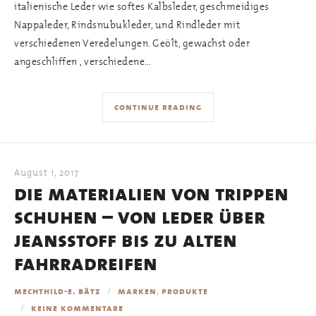
italienische Leder wie softes Kalbsleder, geschmeidiges
Nappaleder, Rindsnubukleder, und Rindleder mit
verschiedenen Veredelungen. Geölt, gewachst oder
angeschliffen , verschiedene…
continue reading
August 1, 2017
die materialien von trippen
schuhen – von leder über
jeansstoff bis zu alten
fahrradreifen
,
mechthild-e. bätz
marken
produkte
keine kommentare