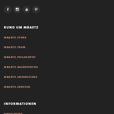
rund um mbaetz
mbaetz.store
mbaetz.team
mbaetz.philosophy
mbaetz.madeforyou
mbaetz.impressions
mbaetz.services
informationen
newsletter