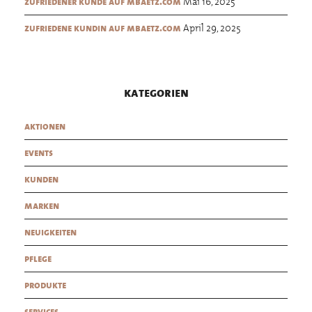
Mai 16, 2025
zufriedener kunde auf mbaetz.com
April 29, 2025
zufriedene kundin auf mbaetz.com
kategorien
aktionen
events
kunden
marken
neuigkeiten
pflege
produkte
services