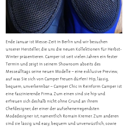
Ende Januar ist Messe-Zeit in Berlin und wir besuchen
unserer Hersteller, die uns die neuen Kollektionen für Herbst-
Winter präsentieren. Camper ist seit vielen Jahren ein fester
Termin und zeigt in seinem Showroom abseits des
Messealltags seine neuen Modelle – eine exklusive Preview,
auf was Sie sich von Camper freuen dürfen! Hip, lässig,
bequem, unverkennbar – Camper Chic in Reinform Camper ist
eine faszinierende Firma. Zum einen sind sie hip und
erfreuen sich deshalb nicht ohne Grund an ihrem
Chefdesigner, der einer der aufsehenerregendsten
Modedesigner ist, namentlich Romain Kremer. Zum anderen
sind sie lässig und easy, bequem und unverwüstlich, sowie