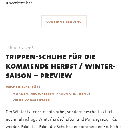
unverkennbar…
continue reading
Februar 5, 2018
trippen-schuhe für die
kommende herbst / winter-
saison – preview
mechthild-e. bätz
,
,
,
marken
neuigkeiten
produkte
trends
keine kommentare
Der Winter ist noch nicht vorbei, sondern beschert aktuell
nochmal richtige Winterlandschaften und Minusgrade – da
werden Paket für Paket die Schuhe der kommenden Frühjahrs