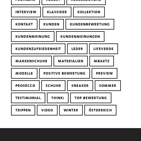
INTERVIEW
KLASSIKER
KOLLEKTION
KONTAKT
KUNDEN
KUNDENBEWERTUNG
KUNDENMEINUNG
KUNDENMEINUNGEN
KUNDENZUFRIEDENHEIT
LEDER
LIFEVERDE
MARKENSCHUHE
MATERIALIEN
MBAETZ
MODELLE
POSITIVE BEWERTUNG
PREVIEW
PROSECCO
SCHUHE
SNEAKER
SOMMER
TESTIMONIAL
THINK!
TOP BEWERTUNG
TRIPPEN
VIDEO
WINTER
ÖSTERREICH