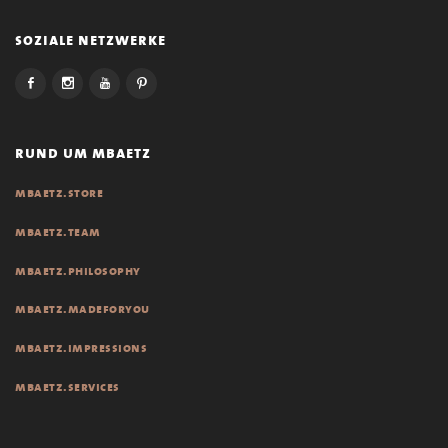
soziale netzwerke
rund um mbaetz
mbaetz.store
mbaetz.team
mbaetz.philosophy
mbaetz.madeforyou
mbaetz.impressions
mbaetz.services