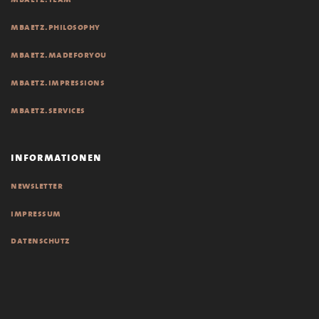
mbaetz.philosophy
mbaetz.madeforyou
mbaetz.impressions
mbaetz.services
informationen
newsletter
impressum
datenschutz