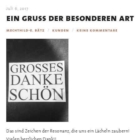
Juli 6, 2017
ein gruß der besonderen art
mechthild-e. bätz
kunden
keine kommentare
Das sind Zeichen der Resonanz, die uns ein Lächeln zaubern!
Vielen herzlichen Dank!!