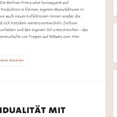
ie Berliner Firma setzt konsequent auf
e Produktion in kleinen, eigenen Manufakturen in
 wie auch neuen Kollektionen immer wieder, die
 sich trotzdem weiterzuentwickeln. Zeitlose
vorheben und den eigenen Stil unterstreichen – das
Damenschuhe von Trippen auf MBaetz.com: Hier
inue reading
idualität mit