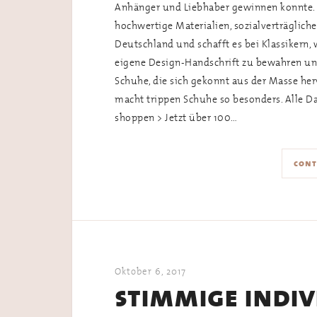
Anhänger und Liebhaber gewinnen konnte. D
hochwertige Materialien, sozialverträglich
Deutschland und schafft es bei Klassikern,
eigene Design-Handschrift zu bewahren und
Schuhe, die sich gekonnt aus der Masse her
macht trippen Schuhe so besonders. Alle 
shoppen > Jetzt über 100…
cont
Oktober 6, 2017
stimmige indiv