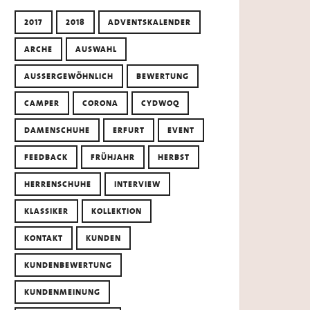
2017
2018
ADVENTSKALENDER
ARCHE
AUSWAHL
AUSSERGEWÖHNLICH
BEWERTUNG
CAMPER
CORONA
CYDWOQ
DAMENSCHUHE
ERFURT
EVENT
FEEDBACK
FRÜHJAHR
HERBST
HERRENSCHUHE
INTERVIEW
KLASSIKER
KOLLEKTION
KONTAKT
KUNDEN
KUNDENBEWERTUNG
KUNDENMEINUNG