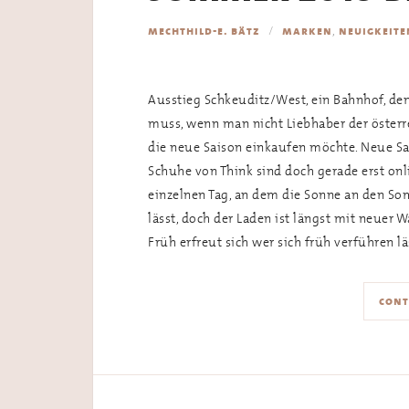
,
mechthild-e. bätz
marken
neuigkeite
Ausstieg Schkeuditz/West, ein Bahnhof, den
muss, wenn man nicht Liebhaber der österr
die neue Saison einkaufen möchte. Neue S
Schuhe von Think sind doch gerade erst onl
einzelnen Tag, an dem die Sonne an den S
lässt, doch der Laden ist längst mit neuer
Früh erfreut sich wer sich früh verführen l
cont