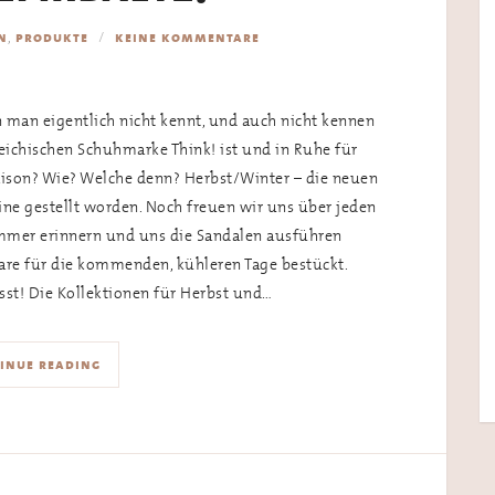
,
n
produkte
keine kommentare
 man eigentlich nicht kennt, und auch nicht kennen
eichischen Schuhmarke Think! ist und in Ruhe für
aison? Wie? Welche denn? Herbst/Winter – die neuen
ine gestellt worden. Noch freuen wir uns über jeden
ommer erinnern und uns die Sandalen ausführen
 Ware für die kommenden, kühleren Tage bestückt.
ässt! Die Kollektionen für Herbst und…
inue reading