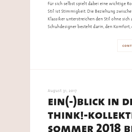
für sich selbst spielt dabei eine wichtige Ro
Stil ist Stimmigkeit. Die Beziehung zwische
Klassiker unterstreichen den Stil ohne sic
Schuhdesigner besteht darin, den Komfort, 
cont
August 31, 2017
ein(-)blick in 
think!-kollekt
sommer 2018 b