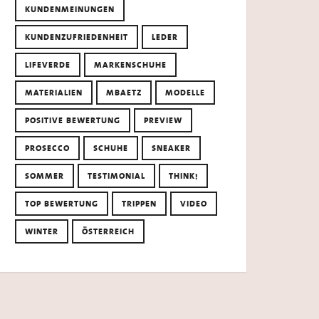
KUNDENMEINUNGEN
KUNDENZUFRIEDENHEIT
LEDER
LIFEVERDE
MARKENSCHUHE
MATERIALIEN
MBAETZ
MODELLE
POSITIVE BEWERTUNG
PREVIEW
PROSECCO
SCHUHE
SNEAKER
SOMMER
TESTIMONIAL
THINK!
TOP BEWERTUNG
TRIPPEN
VIDEO
WINTER
ÖSTERREICH