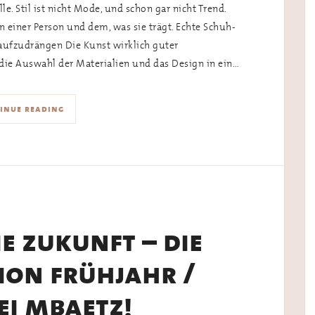
lle. Stil ist nicht Mode, und schon gar nicht Trend.
n einer Person und dem, was sie trägt. Echte Schuh-
h aufzudrängen Die Kunst wirklich guter
die Auswahl der Materialien und das Design in ein…
inue reading
die zukunft – die
ion frühjahr /
ei mbaetz!