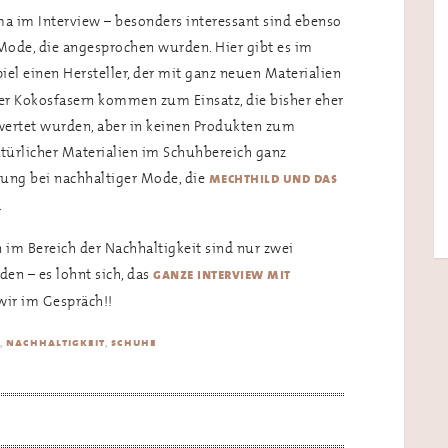
a im Interview – besonders interessant sind ebenso
Mode, die angesprochen wurden. Hier gibt es im
el einen Hersteller, der mit ganz neuen Materialien
er Kokosfasern kommen zum Einsatz, die bisher eher
wertet wurden, aber in keinen Produkten zum
türlicher Materialien im Schuhbereich ganz
lung bei nachhaltiger Mode, die
mechthild und das
.
im Bereich der Nachhaltigkeit sind nur zwei
den – es lohnt sich, das
ganze interview mit
wir im Gespräch!!
,
,
nachhaltigkeit
schuhe