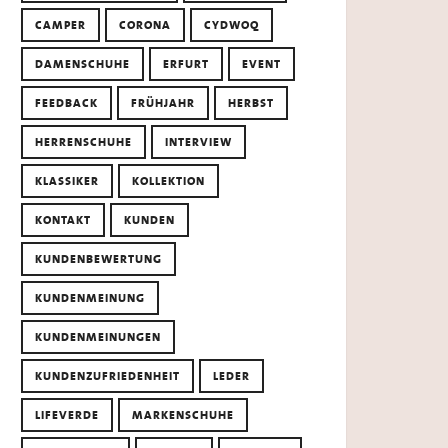
CAMPER
CORONA
CYDWOQ
DAMENSCHUHE
ERFURT
EVENT
FEEDBACK
FRÜHJAHR
HERBST
HERRENSCHUHE
INTERVIEW
KLASSIKER
KOLLEKTION
KONTAKT
KUNDEN
KUNDENBEWERTUNG
KUNDENMEINUNG
KUNDENMEINUNGEN
KUNDENZUFRIEDENHEIT
LEDER
LIFEVERDE
MARKENSCHUHE