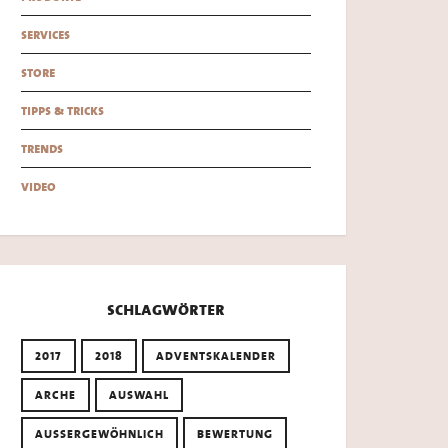
services
store
tipps & tricks
trends
video
schlagwörter
2017
2018
ADVENTSKALENDER
ARCHE
AUSWAHL
AUSSERGEWÖHNLICH
BEWERTUNG