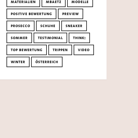
MATERIALIEN
MBAETZ
MODELLE
POSITIVE BEWERTUNG
PREVIEW
PROSECCO
SCHUHE
SNEAKER
SOMMER
TESTIMONIAL
THINK!
TOP BEWERTUNG
TRIPPEN
VIDEO
WINTER
ÖSTERREICH