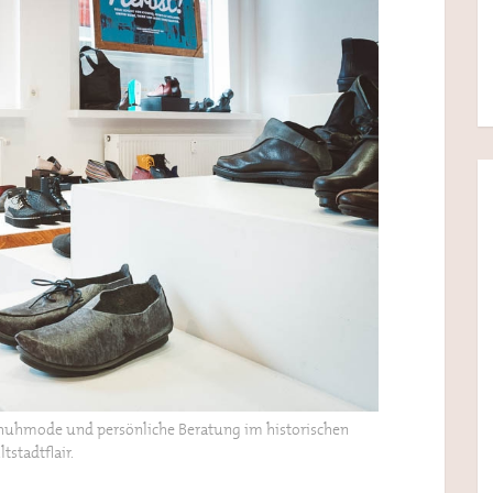
Schuhmode und persönliche Beratung im historischen
ltstadtflair.