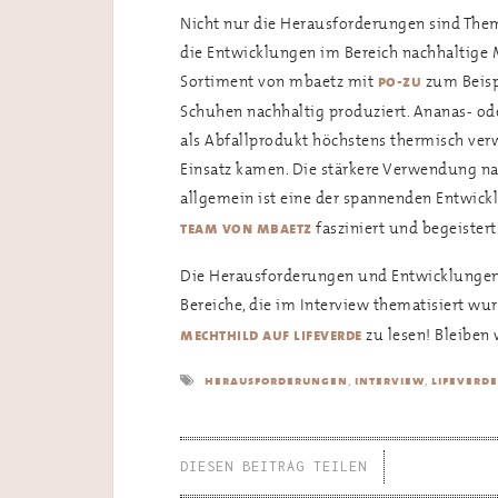
Nicht nur die Herausforderungen sind Them
die Entwicklungen im Bereich nachhaltige 
Sortiment von mbaetz mit
zum Beispi
po-zu
Schuhen nachhaltig produziert. Ananas- od
als Abfallprodukt höchstens thermisch ver
Einsatz kamen. Die stärkere Verwendung na
allgemein ist eine der spannenden Entwick
fasziniert und begeistert
team von mbaetz
Die Herausforderungen und Entwicklungen 
Bereiche, die im Interview thematisiert wur
zu lesen! Bleiben 
mechthild auf lifeverde
,
,
herausforderungen
interview
lifeverde
DIESEN BEITRAG TEILEN