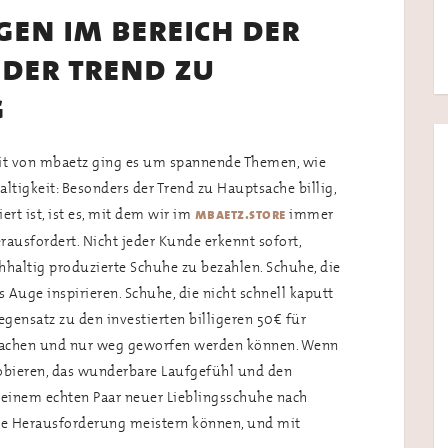
en im bereich der
 der trend zu
g
it von mbaetz ging es um spannende Themen, wie
tigkeit: Besonders der Trend zu Hauptsache billig,
rt ist, ist es, mit dem wir im
immer
mbaetz.store
rausfordert. Nicht jeder Kunde erkennt sofort,
hhaltig produzierte Schuhe zu bezahlen. Schuhe, die
s Auge inspirieren. Schuhe, die nicht schnell kaputt
gensatz zu den investierten billigeren 50€ für
prachen und nur weg geworfen werden können. Wenn
obieren, das wunderbare Laufgefühl und den
t einem echten Paar neuer Lieblingsschuhe nach
ese Herausforderung meistern können, und mit