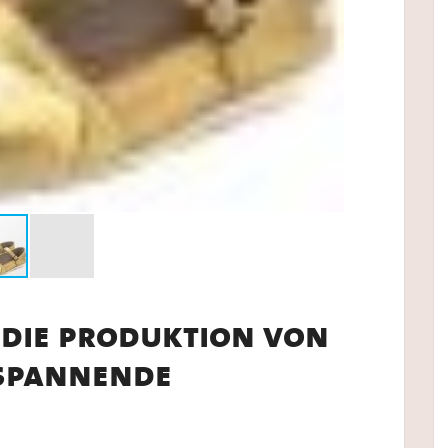
 die produktion von
 spannende