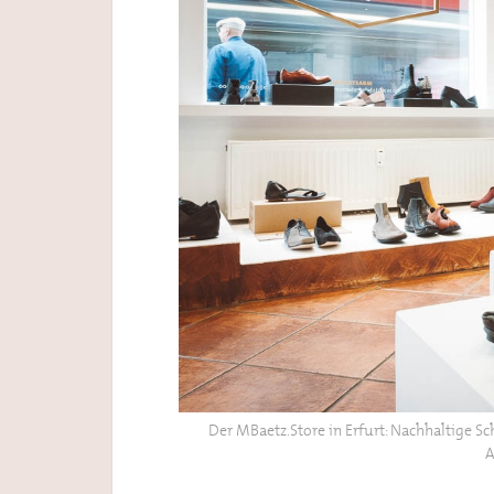
Der MBaetz.Store in Erfurt: Nachhaltige 
A