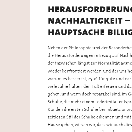
herausforderung
nachhaltigkeit –
hauptsache billi
Neben der Philosophie und der Besonderhe
die Herausforderungen in Bezug auf Nachhal
der inzwischen längst zur Normalität avancie
wieder konfrontiert werden, und der uns he
warum es besser ist, 250€ für gute und nac
viele Jahre halten, den Fuß erfreuen und da
gehen, und wenn doch reparabel sind. Im Ge
Schuhe, die mehr einem Lederimitat ents
Kunden die ersten Schuhe bei mbaetz anpr
zeitlosen Stil der Schuhe erkennen und mi
Hause gehen, wissen wir, dass wir auch di