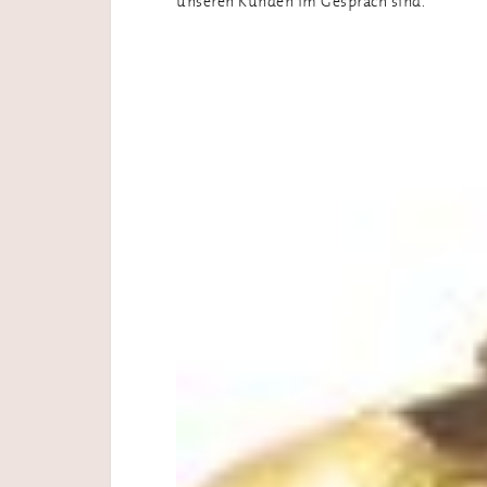
unseren Kunden im Gespräch sind.