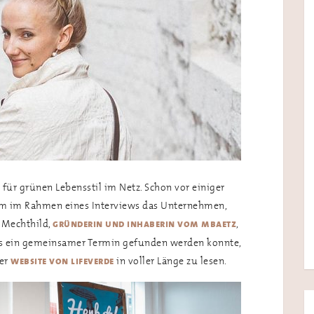
e für grünen Lebensstil im Netz. Schon vor einiger
 um im Rahmen eines Interviews das Unternehmen,
 Mechthild,
,
gründerin und inhaberin vom mbaetz
 bis ein gemeinsamer Termin gefunden werden konnte,
der
in voller Länge zu lesen.
website von lifeverde