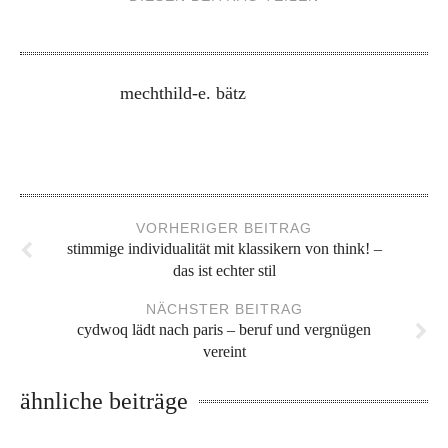
mechthild-e. bätz
VORHERIGER BEITRAG
stimmige individualität mit klassikern von think! –
das ist echter stil
NÄCHSTER BEITRAG
cydwoq lädt nach paris – beruf und vergnügen
vereint
ähnliche beiträge