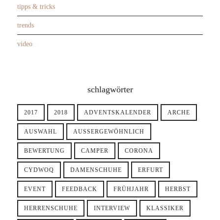
tipps & tricks
trends
video
schlagwörter
2017
2018
ADVENTSKALENDER
ARCHE
AUSWAHL
AUSSERGEWÖHNLICH
BEWERTUNG
CAMPER
CORONA
CYDWOQ
DAMENSCHUHE
ERFURT
EVENT
FEEDBACK
FRÜHJAHR
HERBST
HERRENSCHUHE
INTERVIEW
KLASSIKER