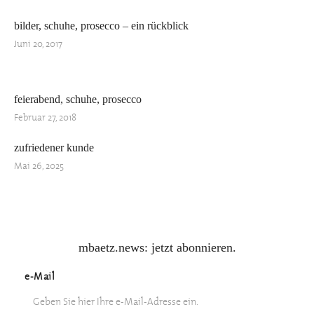
bilder, schuhe, prosecco – ein rückblick
Juni 20, 2017
feierabend, schuhe, prosecco
Februar 27, 2018
zufriedener kunde
Mai 26, 2025
mbaetz.news: jetzt abonnieren.
e-Mail