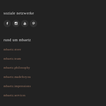
soziale netzwerke
rund um mbaetz
mbaetz.store
mbaetz.team
mbaetz.philosophy
mbaetz.madeforyou
mbaetz.impressions
mbaetz.services