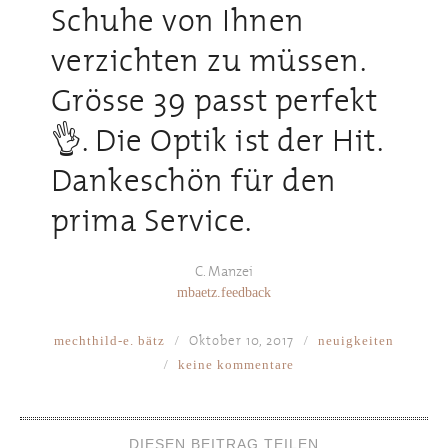
Schuhe von Ihnen
verzichten zu müssen.
Grösse 39 passt perfekt
👌. Die Optik ist der Hit.
Dankeschön für den
prima Service.
C. Manzei
mbaetz.feedback
Oktober 10, 2017
mechthild-e. bätz
neuigkeiten
keine kommentare
DIESEN BEITRAG TEILEN