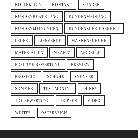
KOLLEKTION
KONTAKT
KUNDEN
KUNDENBEWERTUNG
KUNDENMEINUNG
KUNDENMEINUNGEN
KUNDENZUFRIEDENHEIT
LEDER
LIFEVERDE
MARKENSCHUHE
MATERIALIEN
MBAETZ
MODELLE
POSITIVE BEWERTUNG
PREVIEW
PROSECCO
SCHUHE
SNEAKER
SOMMER
TESTIMONIAL
THINK!
TOP BEWERTUNG
TRIPPEN
VIDEO
WINTER
ÖSTERREICH