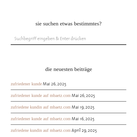
sie suchen etwas bestimmtes?
die neuesten beiträge
Mai 26, 2025
zufriedener kunde
Mai 26, 2025
zufriedener kunde auf mbaetz.com
Mai 19, 2025
zufriedene kundin auf mbaetz.com
Mai 16, 2025
zufriedener kunde auf mbaetz.com
April 29, 2025
zufriedene kundin auf mbaetz.com