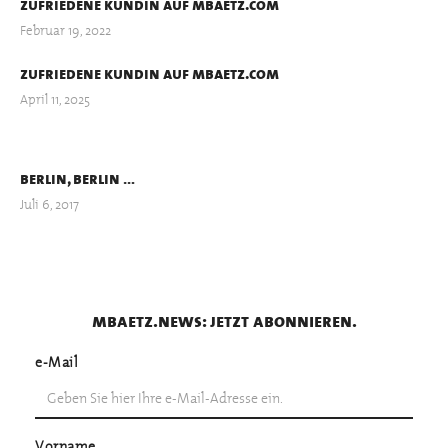
zufriedene kundin auf mbaetz.com
Februar 19, 2022
zufriedene kundin auf mbaetz.com
April 11, 2025
berlin, berlin …
Juli 6, 2017
mbaetz.news: jetzt abonnieren.
e-Mail
Vorname