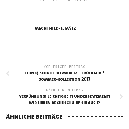
mechthild-e. bätz
VORHERIGER BEITRAG
think!-schuhe bei mbaetz – frühjahr /
sommer-kollektion 2017
NÄCHSTER BEITRAG
verführung! leichtigkeit! understatement!
wir lieben arche schuhe! sie auch?
ähnliche beiträge