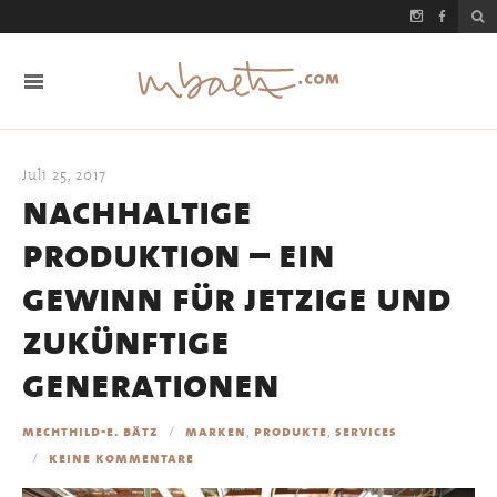
Juli 25, 2017
nachhaltige
produktion – ein
gewinn für jetzige und
zukünftige
generationen
,
,
mechthild-e. bätz
marken
produkte
services
keine kommentare