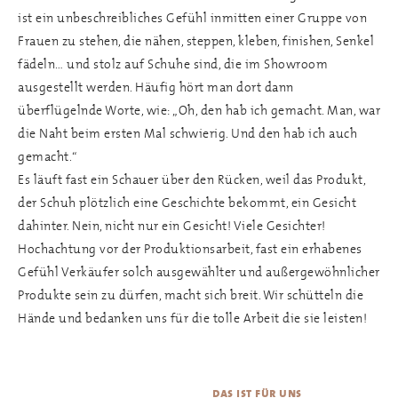
ist ein unbeschreibliches Gefühl inmitten einer Gruppe von
Frauen zu stehen, die nähen, steppen, kleben, finishen, Senkel
fädeln… und stolz auf Schuhe sind, die im Showroom
ausgestellt werden. Häufig hört man dort dann
überflügelnde Worte, wie: „Oh, den hab ich gemacht. Man, war
die Naht beim ersten Mal schwierig. Und den hab ich auch
gemacht.“
Es läuft fast ein Schauer über den Rücken, weil das Produkt,
der Schuh plötzlich eine Geschichte bekommt, ein Gesicht
dahinter. Nein, nicht nur ein Gesicht! Viele Gesichter!
Hochachtung vor der Produktionsarbeit, fast ein erhabenes
Gefühl Verkäufer solch ausgewählter und außergewöhnlicher
Produkte sein zu dürfen, macht sich breit. Wir schütteln die
Hände und bedanken uns für die tolle Arbeit die sie leisten!
das ist für uns