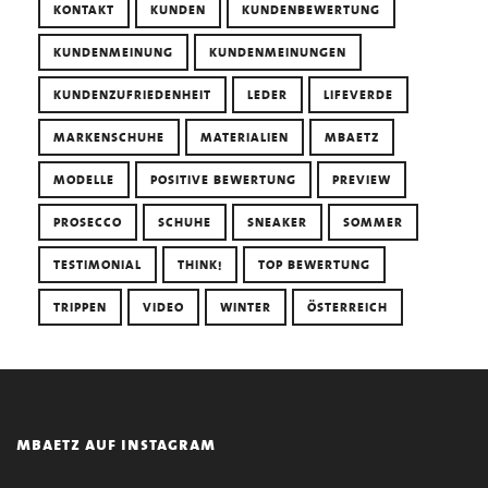
KONTAKT
KUNDEN
KUNDENBEWERTUNG
KUNDENMEINUNG
KUNDENMEINUNGEN
KUNDENZUFRIEDENHEIT
LEDER
LIFEVERDE
MARKENSCHUHE
MATERIALIEN
MBAETZ
MODELLE
POSITIVE BEWERTUNG
PREVIEW
PROSECCO
SCHUHE
SNEAKER
SOMMER
TESTIMONIAL
THINK!
TOP BEWERTUNG
TRIPPEN
VIDEO
WINTER
ÖSTERREICH
mbaetz auf instagram