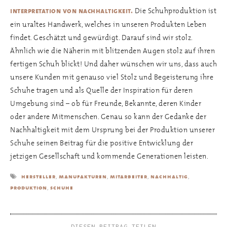
Die Schuhproduktion ist
interpretation von nachhaltigkeit.
ein uraltes Handwerk, welches in unseren Produkten Leben
findet. Geschätzt und gewürdigt. Darauf sind wir stolz.
Ähnlich wie die Näherin mit blitzenden Augen stolz auf ihren
fertigen Schuh blickt! Und daher wünschen wir uns, dass auch
unsere Kunden mit genauso viel Stolz und Begeisterung ihre
Schuhe tragen und als Quelle der Inspiration für deren
Umgebung sind – ob für Freunde, Bekannte, deren Kinder
oder andere Mitmenschen. Genau so kann der Gedanke der
Nachhaltigkeit mit dem Ursprung bei der Produktion unserer
Schuhe seinen Beitrag für die positive Entwicklung der
jetzigen Gesellschaft und kommende Generationen leisten.
,
,
,
,
hersteller
manufakturen
mitarbeiter
nachhaltig
,
produktion
schuhe
DIESEN BEITRAG TEILEN