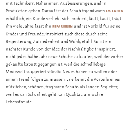
mit Technikern, Näherinnen, Ausbesserungen, und in
Produktion geben. Darauf ist der Schuh irgendwann
im laden
erhältlich, ein Kunde verliebt sich, probiert, läuft, kauft, trägt
ihn viele Jahre, lässt ihn
und ist Vorbild für seine
reparieren
Kinder und Freunde, inspiriert auch diese durch seine
Begeisterung, Zufriedenheit und Wohlgefühl. So ist ein
nächster Kunde von der Idee der Nachhaltigkeit inspiriert,
nicht jedes halbe Jahr neue Schuhe zu kaufen, weil der vorher
gekaufte kaputt gegangen ist, weil die schnelllebige
Modewelt suggeriert ständig Neues haben zu wollen oder
einem Trend folgen zu müssen. Er erkennt die Vorteile eines
nützlichen, schönen, tragbaren Schuhs als langen Begleiter,
weil es um Schönheit geht, um Qualität, um wahre
Lebensfreude.