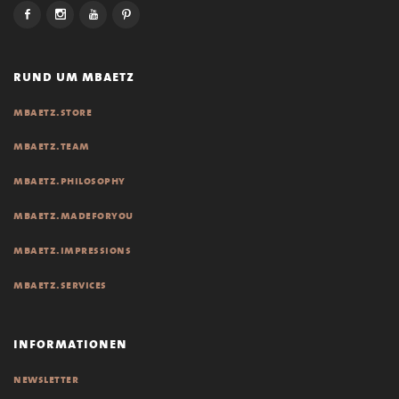
rund um mbaetz
mbaetz.store
mbaetz.team
mbaetz.philosophy
mbaetz.madeforyou
mbaetz.impressions
mbaetz.services
informationen
newsletter