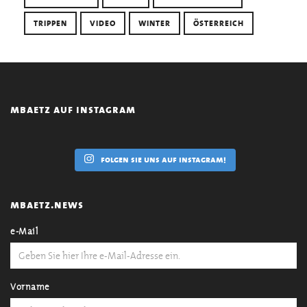
TRIPPEN
VIDEO
WINTER
ÖSTERREICH
mbaetz auf instagram
folgen sie uns auf instagram!
mbaetz.news
e-Mail
Vorname