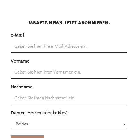
mbaetz.news: jetzt abonnieren.
e-Mail
Vorname
Nachname
Damen, Herren oder beides?