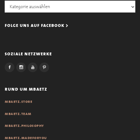
Kategorien
folge uns auf facebook >
soziale netzwerke
rund um mbaetz
mbaetz.store
mbaetz.team
mbaetz.philosophy
mbaetz.madeforyou