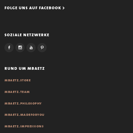
folge uns auf facebook >
soziale netzwerke
rund um mbaetz
mbaetz.store
mbaetz.team
mbaetz.philosophy
mbaetz.madeforyou
mbaetz.impressions