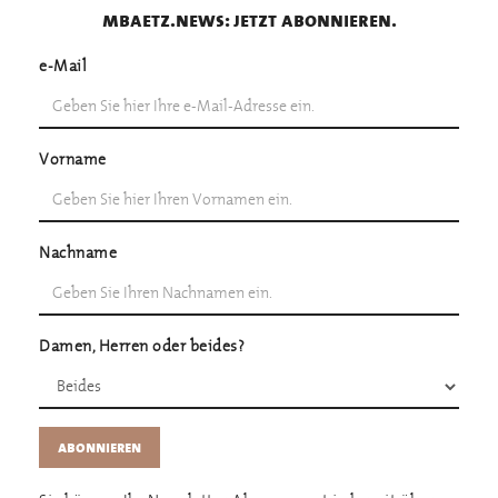
mbaetz.news: jetzt abonnieren.
e-Mail
Vorname
Nachname
Damen, Herren oder beides?