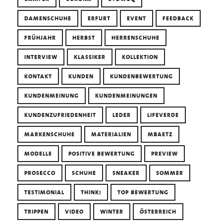
DAMENSCHUHE
ERFURT
EVENT
FEEDBACK
FRÜHJAHR
HERBST
HERRENSCHUHE
INTERVIEW
KLASSIKER
KOLLEKTION
KONTAKT
KUNDEN
KUNDENBEWERTUNG
KUNDENMEINUNG
KUNDENMEINUNGEN
KUNDENZUFRIEDENHEIT
LEDER
LIFEVERDE
MARKENSCHUHE
MATERIALIEN
MBAETZ
MODELLE
POSITIVE BEWERTUNG
PREVIEW
PROSECCO
SCHUHE
SNEAKER
SOMMER
TESTIMONIAL
THINK!
TOP BEWERTUNG
TRIPPEN
VIDEO
WINTER
ÖSTERREICH