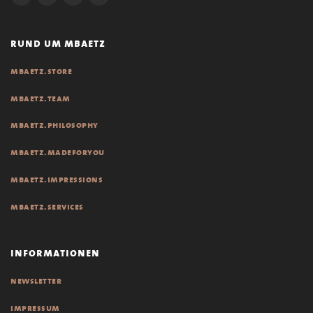
rund um mbaetz
mbaetz.store
mbaetz.team
mbaetz.philosophy
mbaetz.madeforyou
mbaetz.impressions
mbaetz.services
informationen
newsletter
impressum