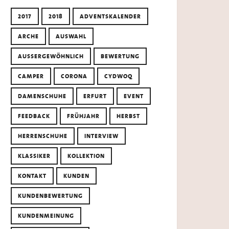
2017
2018
ADVENTSKALENDER
ARCHE
AUSWAHL
AUSSERGEWÖHNLICH
BEWERTUNG
CAMPER
CORONA
CYDWOQ
DAMENSCHUHE
ERFURT
EVENT
FEEDBACK
FRÜHJAHR
HERBST
HERRENSCHUHE
INTERVIEW
KLASSIKER
KOLLEKTION
KONTAKT
KUNDEN
KUNDENBEWERTUNG
KUNDENMEINUNG