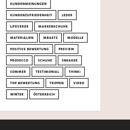
KUNDENMEINUNGEN
KUNDENZUFRIEDENHEIT
LEDER
LIFEVERDE
MARKENSCHUHE
MATERIALIEN
MBAETZ
MODELLE
POSITIVE BEWERTUNG
PREVIEW
PROSECCO
SCHUHE
SNEAKER
SOMMER
TESTIMONIAL
THINK!
TOP BEWERTUNG
TRIPPEN
VIDEO
WINTER
ÖSTERREICH