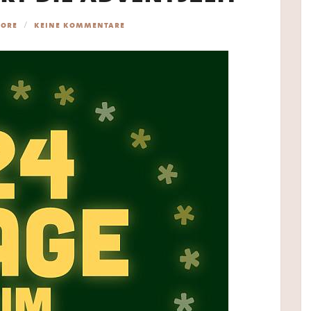
tore
keine kommentare