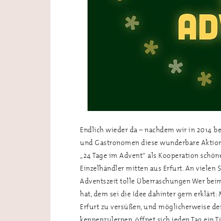
Endlich wieder da – nachdem wir in 2014 be
und Gastronomen diese wunderbare Aktion or
„24 Tage im Advent“ als Kooperation schöner,
Einzelhändler mitten aus Erfurt. An vielen S
Adventszeit tolle Überraschungen Wer beim
hat, dem sei die Idee dahinter gern erklärt:
Erfurt zu versüßen, und möglicherweise de
kennenzulernen, öffnet sich jeden Tag ein 