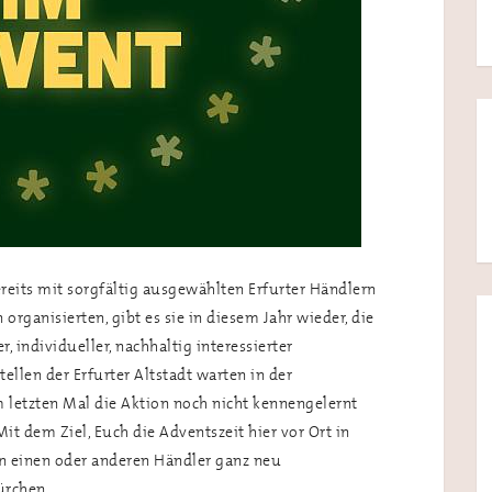
reits mit sorgfältig ausgewählten Erfurter Händlern
ganisierten, gibt es sie in diesem Jahr wieder, die
 individueller, nachhaltig interessierter
tellen der Erfurter Altstadt warten in der
 letzten Mal die Aktion noch nicht kennengelernt
 Mit dem Ziel, Euch die Adventszeit hier vor Ort in
n einen oder anderen Händler ganz neu
Türchen…