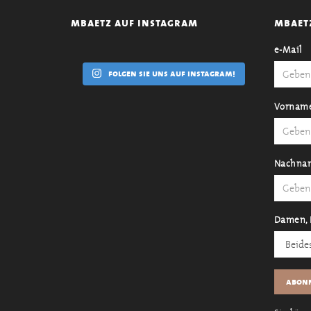
mbaetz auf instagram
mbaet
e-Mail
folgen sie uns auf instagram!
Vornam
Nachna
Damen, 