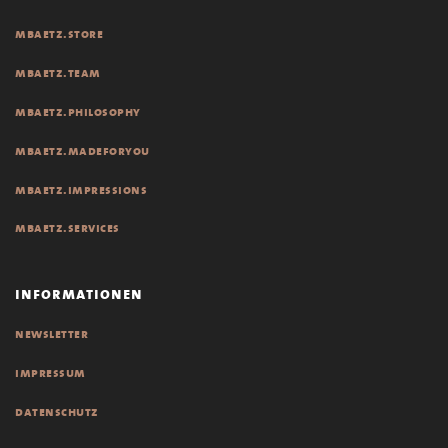
mbaetz.store
mbaetz.team
mbaetz.philosophy
mbaetz.madeforyou
mbaetz.impressions
mbaetz.services
informationen
newsletter
impressum
datenschutz