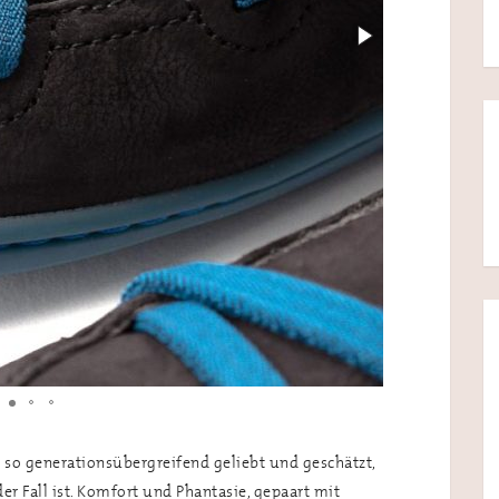
 so generationsübergreifend geliebt und geschätzt,
er Fall ist. Komfort und Phantasie, gepaart mit