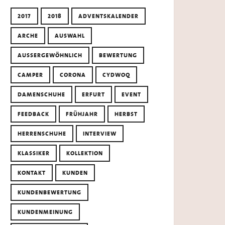
2017
2018
ADVENTSKALENDER
ARCHE
AUSWAHL
AUSSERGEWÖHNLICH
BEWERTUNG
CAMPER
CORONA
CYDWOQ
DAMENSCHUHE
ERFURT
EVENT
FEEDBACK
FRÜHJAHR
HERBST
HERRENSCHUHE
INTERVIEW
KLASSIKER
KOLLEKTION
KONTAKT
KUNDEN
KUNDENBEWERTUNG
KUNDENMEINUNG