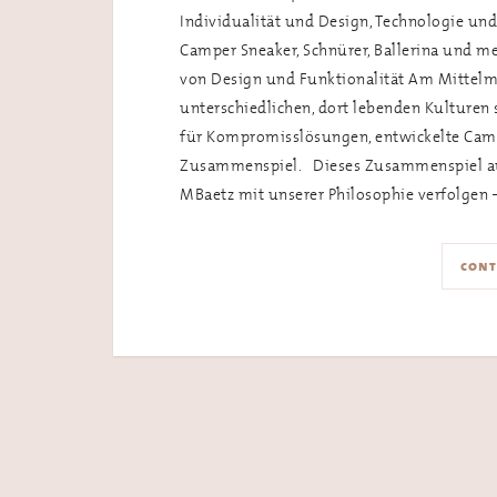
Individualität und Design, Technologie un
Camper Sneaker, Schnürer, Ballerina und m
von Design und Funktionalität Am Mittelme
unterschiedlichen, dort lebenden Kulturen
für Kompromisslösungen, entwickelte Campe
Zusammenspiel. Dieses Zusammenspiel aus 
MBaetz mit unserer Philosophie verfolgen 
cont