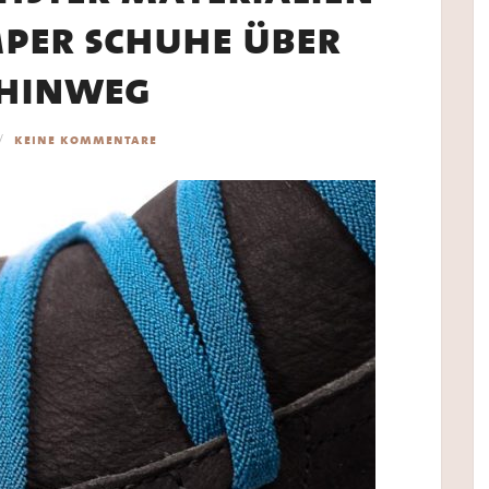
mper schuhe über
 hinweg
keine kommentare