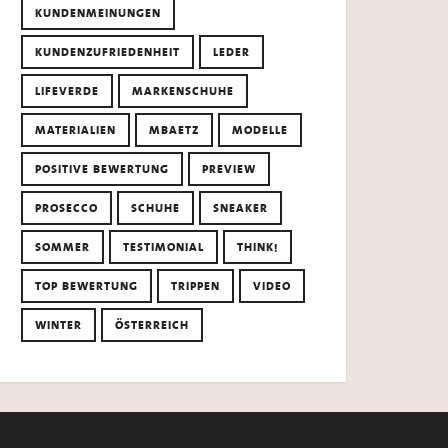
KUNDENMEINUNGEN
KUNDENZUFRIEDENHEIT
LEDER
LIFEVERDE
MARKENSCHUHE
MATERIALIEN
MBAETZ
MODELLE
POSITIVE BEWERTUNG
PREVIEW
PROSECCO
SCHUHE
SNEAKER
SOMMER
TESTIMONIAL
THINK!
TOP BEWERTUNG
TRIPPEN
VIDEO
WINTER
ÖSTERREICH