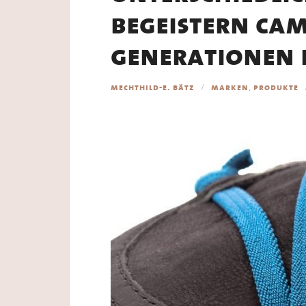
begeistern ca
generationen
,
mechthild-e. bätz
marken
produkte