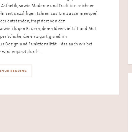
d Ästhetik, sowie Moderne und Tradition zeichnen
ehr seit unzähligen Jahren aus. Ein Zusammenspiel
er entstanden, inspiriert von den
 sowie klugen Bauern, deren Ideenvielfalt und Mut
r Schuhe, die einzigartig sind im
Design und Funktionalität – das auch wir bei
– wird ergänzt durch…
inue reading