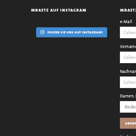
mbaetz auf instagram
mbaet
e-Mail
folgen sie uns auf instagram!
Vornam
Nachna
Damen, 