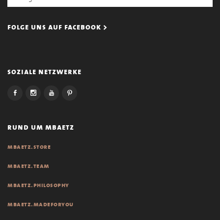
folge uns auf facebook >
soziale netzwerke
rund um mbaetz
mbaetz.store
mbaetz.team
mbaetz.philosophy
mbaetz.madeforyou