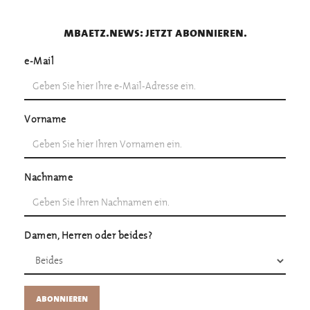
mbaetz.news: jetzt abonnieren.
e-Mail
Vorname
Nachname
Damen, Herren oder beides?