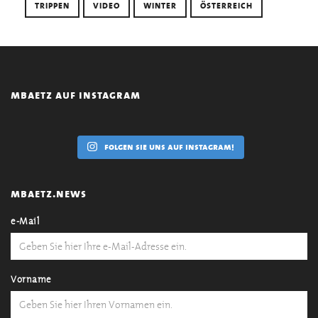
TRIPPEN
VIDEO
WINTER
ÖSTERREICH
mbaetz auf instagram
folgen sie uns auf instagram!
mbaetz.news
e-Mail
Vorname