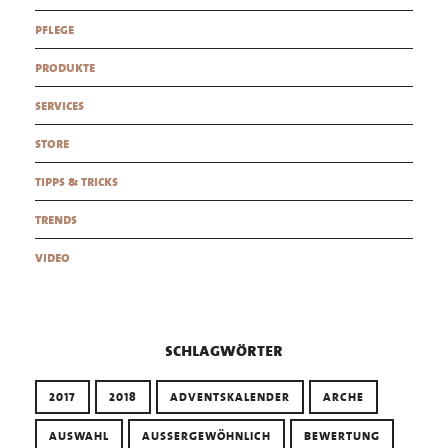
pflege
produkte
services
store
tipps & tricks
trends
video
schlagwörter
2017
2018
ADVENTSKALENDER
ARCHE
AUSWAHL
AUSSERGEWÖHNLICH
BEWERTUNG