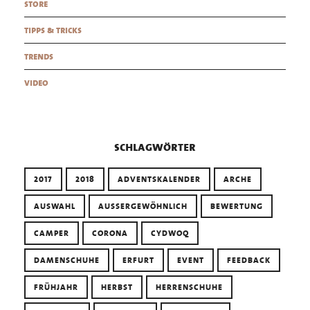
store
tipps & tricks
trends
video
schlagwörter
2017
2018
ADVENTSKALENDER
ARCHE
AUSWAHL
AUSSERGEWÖHNLICH
BEWERTUNG
CAMPER
CORONA
CYDWOQ
DAMENSCHUHE
ERFURT
EVENT
FEEDBACK
FRÜHJAHR
HERBST
HERRENSCHUHE