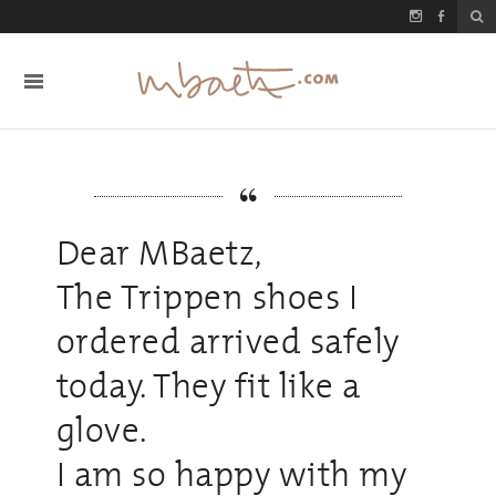
Dear MBaetz,
The Trippen shoes I
ordered arrived safely
today. They fit like a
glove.
I am so happy with my