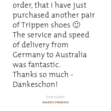
order, that I have just
purchased another pair
of Trippen shoes 🙂
The service and speed
of delivery from
Germany to Australia
was fantastic.
Thanks so much -
Dankeschon!
Eine Kundin
mbaetz.feedback