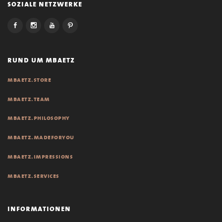
soziale netzwerke
rund um mbaetz
mbaetz.store
mbaetz.team
mbaetz.philosophy
mbaetz.madeforyou
mbaetz.impressions
mbaetz.services
informationen