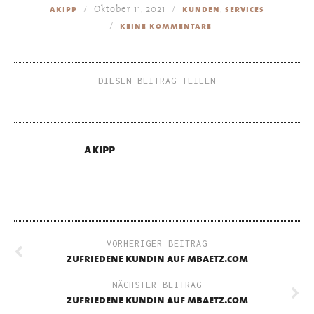
Oktober 11, 2021
,
akipp
kunden
services
keine kommentare
DIESEN BEITRAG TEILEN
akipp
VORHERIGER BEITRAG
zufriedene kundin auf mbaetz.com
NÄCHSTER BEITRAG
zufriedene kundin auf mbaetz.com