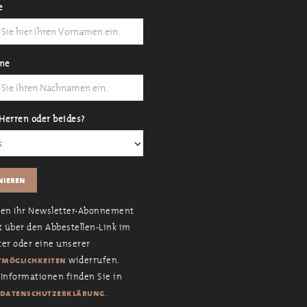
e
me
Herren oder beides?
nen Ihr Newsletter-Abonnement
t über den Abbestellen-Link im
er oder eine unserer
widerrufen.
möglichkeiten
Informationen finden Sie in
.
datenschutzerklärung