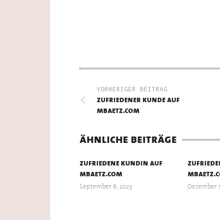
VORHERIGER BEITRAG
zufriedener kunde auf
mbaetz.com
ähnliche beiträge
zufriedene kundin auf
zufriede
mbaetz.com
mbaetz.
September 6, 2023
Dezember 1