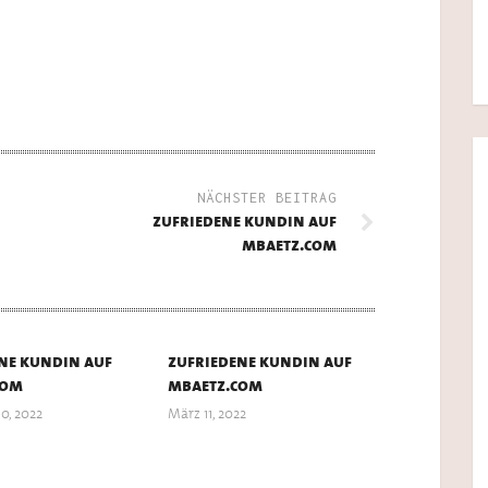
NÄCHSTER BEITRAG
zufriedene kundin auf
mbaetz.com
ne kundin auf
zufriedene kundin auf
com
mbaetz.com
0, 2022
März 11, 2022