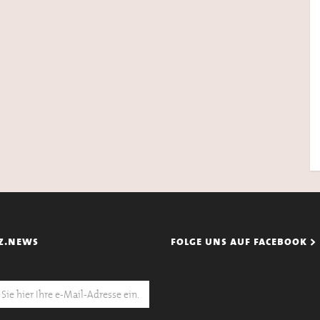
z.news
folge uns auf facebook >