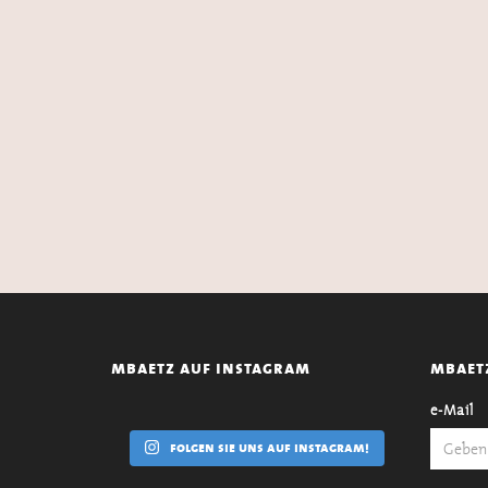
mbaetz auf instagram
mbaet
e-Mail
folgen sie uns auf instagram!