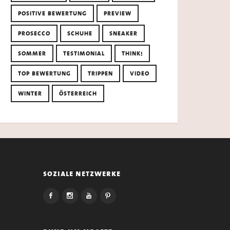
POSITIVE BEWERTUNG
PREVIEW
PROSECCO
SCHUHE
SNEAKER
SOMMER
TESTIMONIAL
THINK!
TOP BEWERTUNG
TRIPPEN
VIDEO
WINTER
ÖSTERREICH
soziale netzwerke