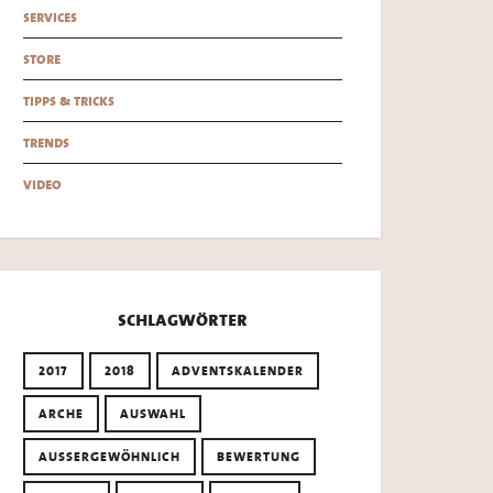
services
store
tipps & tricks
trends
video
schlagwörter
2017
2018
ADVENTSKALENDER
ARCHE
AUSWAHL
AUSSERGEWÖHNLICH
BEWERTUNG