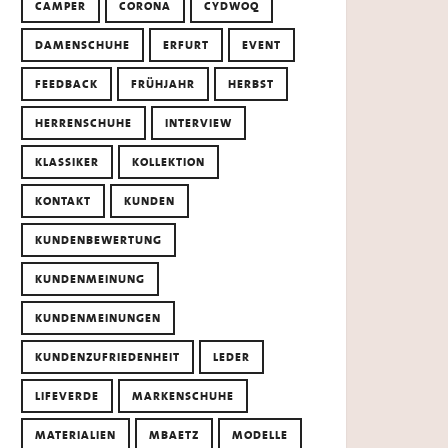
CAMPER
CORONA
CYDWOQ
DAMENSCHUHE
ERFURT
EVENT
FEEDBACK
FRÜHJAHR
HERBST
HERRENSCHUHE
INTERVIEW
KLASSIKER
KOLLEKTION
KONTAKT
KUNDEN
KUNDENBEWERTUNG
KUNDENMEINUNG
KUNDENMEINUNGEN
KUNDENZUFRIEDENHEIT
LEDER
LIFEVERDE
MARKENSCHUHE
MATERIALIEN
MBAETZ
MODELLE