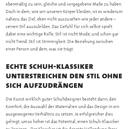
ebenmäßig zu sein, gleiche und vorgegebene Maße zu haben.
Doch in dem, wie wir unseren Körper kleiden, ist es wiederum
nahezu das Ziel, eben nicht auszusehen wie jeder andere –
seinen Stil auszubilden. Das Gefühl für sich selbst spielt
dabei eine wichtige Rolle. Stil ist nicht Mode, und schon gar
nicht Trend. Stil ist Stimmigkeit. Die Beziehung zwischen
einer Person und dem, was sie trägt.
echte schuh-klassiker
unterstreichen den stil ohne
sich aufzudrängen
Die Kunst wirklich guter Schuhdesigner besteht darin, den
Komfort, die Auswahl der Materialien und das Design in ein
ausgewogenes Verhältnis zu setzen. Je erfolgreicher dies
gelingt, umso höher ist das Potential, einen Schuh-Klassiker
zu kreieren. Der Klassiker ist die dezente Vollendung Ihres