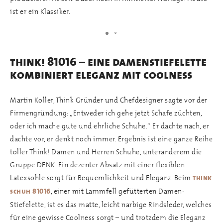
ist er ein Klassiker.
think! 81016 – eine damenstiefelette
kombiniert eleganz mit coolness
Martin Koller, Think Gründer und Chefdesigner sagte vor der
Firmengründung: „Entweder ich gehe jetzt Schafe züchten,
oder ich mache gute und ehrliche Schuhe.“ Er dachte nach, er
dachte vor, er denkt noch immer. Ergebnis ist eine ganze Reihe
toller Think! Damen und Herren Schuhe, unteranderem die
Gruppe DENK. Ein dezenter Absatz mit einer flexiblen
Latexsohle sorgt für Bequemlichkeit und Eleganz. Beim
think
, einer mit Lammfell gefütterten Damen-
schuh 81016
Stiefelette, ist es das matte, leicht narbige Rindsleder, welches
für eine gewisse Coolness sorgt – und trotzdem die Eleganz