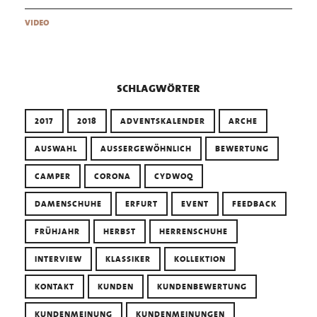
video
schlagwörter
2017
2018
ADVENTSKALENDER
ARCHE
AUSWAHL
AUSSERGEWÖHNLICH
BEWERTUNG
CAMPER
CORONA
CYDWOQ
DAMENSCHUHE
ERFURT
EVENT
FEEDBACK
FRÜHJAHR
HERBST
HERRENSCHUHE
INTERVIEW
KLASSIKER
KOLLEKTION
KONTAKT
KUNDEN
KUNDENBEWERTUNG
KUNDENMEINUNG
KUNDENMEINUNGEN