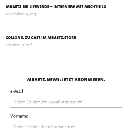
mbaetz bei lifeverde – interview mit mechthild
November 19, 2017
collonil zu gast im mbaetz.store
Oktober 10, 2018
mbaetz.news: jetzt abonnieren.
e-Mail
Vorname