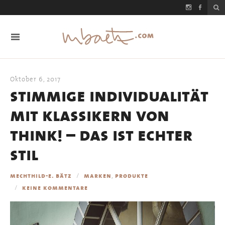
Oktober 6, 2017
stimmige individualität
mit klassikern von
think! – das ist echter
stil
,
mechthild-e. bätz
marken
produkte
keine kommentare