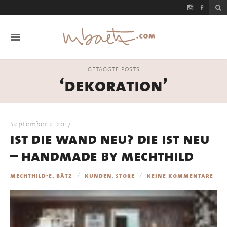
GETAGGTE POSTS
‘dekoration’
September 2, 2017
ist die wand neu? die ist neu
– handmade by mechthild
,
mechthild-e. bätz
kunden
store
keine kommentare