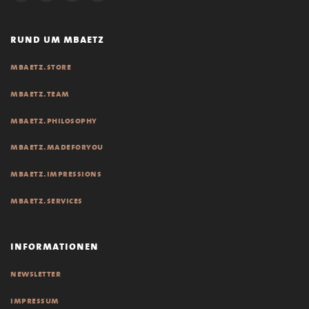
rund um mbaetz
mbaetz.store
mbaetz.team
mbaetz.philosophy
mbaetz.madeforyou
mbaetz.impressions
mbaetz.services
informationen
newsletter
impressum