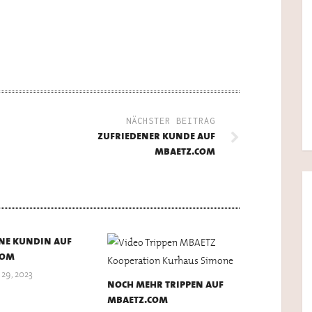
NÄCHSTER BEITRAG
zufriedener kunde auf
mbaetz.com
ne kundin auf
com
29, 2023
noch mehr trippen auf
mbaetz.com