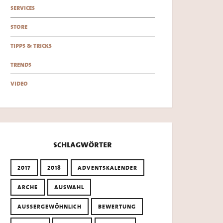
services
store
tipps & tricks
trends
video
schlagwörter
2017
2018
ADVENTSKALENDER
ARCHE
AUSWAHL
AUSSERGEWÖHNLICH
BEWERTUNG