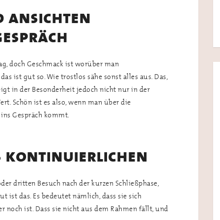
 ansichten
gespräch
mag, doch Geschmack ist worüber man
as ist gut so. Wie trostlos sähe sonst alles aus. Das,
gt in der Besonderheit jedoch nicht nur in der
rt. Schön ist es also, wenn man über die
 ins Gespräch kommt.
 kontinuierlichen
er dritten Besuch nach der kurzen Schließphase,
t ist das. Es bedeutet nämlich, dass sie sich
r noch ist. Dass sie nicht aus dem Rahmen fällt, und