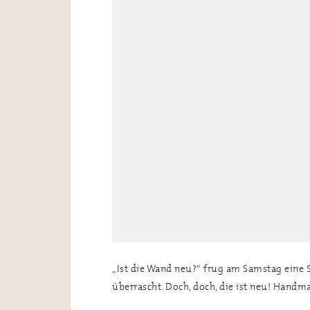
„Ist die Wand neu?“ frug am Samstag eine 
überrascht. Doch, doch, die ist neu! Hand