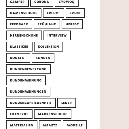
CAMPER
CORONA
CYDWOQ
DAMENSCHUHE
ERFURT
EVENT
FEEDBACK
FRÜHJAHR
HERBST
HERRENSCHUHE
INTERVIEW
KLASSIKER
KOLLEKTION
KONTAKT
KUNDEN
KUNDENBEWERTUNG
KUNDENMEINUNG
KUNDENMEINUNGEN
KUNDENZUFRIEDENHEIT
LEDER
LIFEVERDE
MARKENSCHUHE
MATERIALIEN
MBAETZ
MODELLE