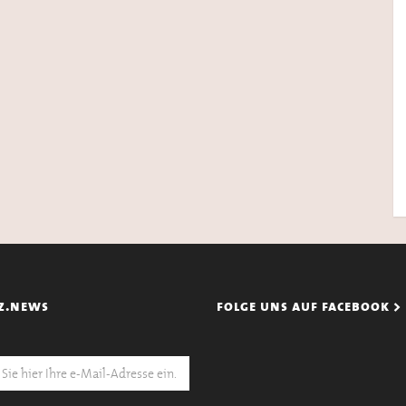
z.news
folge uns auf facebook >