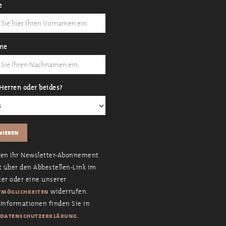
e
me
Herren oder beides?
nen Ihr Newsletter-Abonnement
t über den Abbestellen-Link im
er oder eine unserer
widerrufen.
möglichkeiten
Informationen finden Sie in
.
datenschutzerklärung