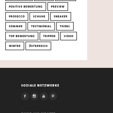
POSITIVE BEWERTUNG
PREVIEW
PROSECCO
SCHUHE
SNEAKER
SOMMER
TESTIMONIAL
THINK!
TOP BEWERTUNG
TRIPPEN
VIDEO
WINTER
ÖSTERREICH
soziale netzwerke