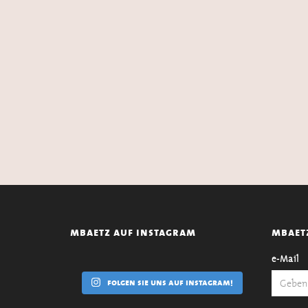
mbaetz auf instagram
mbaet
e-Mail
folgen sie uns auf instagram!