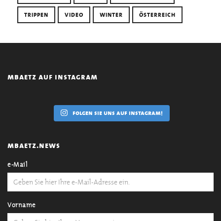
TRIPPEN
VIDEO
WINTER
ÖSTERREICH
mbaetz auf instagram
folgen sie uns auf instagram!
mbaetz.news
e-Mail
Vorname