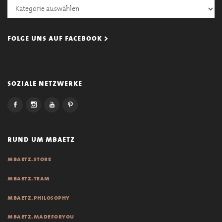
Kategorien
folge uns auf facebook >
soziale netzwerke
rund um mbaetz
mbaetz.store
mbaetz.team
mbaetz.philosophy
mbaetz.madeforyou