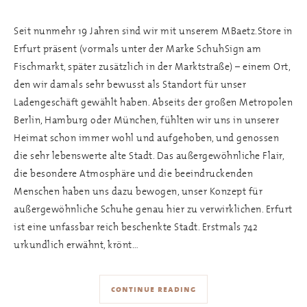
Seit nunmehr 19 Jahren sind wir mit unserem MBaetz.Store in
Erfurt präsent (vormals unter der Marke SchuhSign am
Fischmarkt, später zusätzlich in der Marktstraße) – einem Ort,
den wir damals sehr bewusst als Standort für unser
Ladengeschäft gewählt haben. Abseits der großen Metropolen
Berlin, Hamburg oder München, fühlten wir uns in unserer
Heimat schon immer wohl und aufgehoben, und genossen
die sehr lebenswerte alte Stadt. Das außergewöhnliche Flair,
die besondere Atmosphäre und die beeindruckenden
Menschen haben uns dazu bewogen, unser Konzept für
außergewöhnliche Schuhe genau hier zu verwirklichen. Erfurt
ist eine unfassbar reich beschenkte Stadt. Erstmals 742
urkundlich erwähnt, krönt…
continue reading