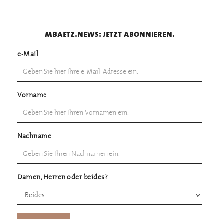
mbaetz.news: jetzt abonnieren.
e-Mail
Vorname
Nachname
Damen, Herren oder beides?