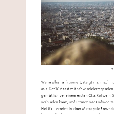
Wenn alles funktioniert, steigt man nach n
aus. Der TGV rast mit schwindelerregenden 3
gemütlich bei einem ersten Glas Rotwein. 
verbinden kann, und Firmen wie Cydwoq zur 
Hektik – vereint in einer Metropole Freund