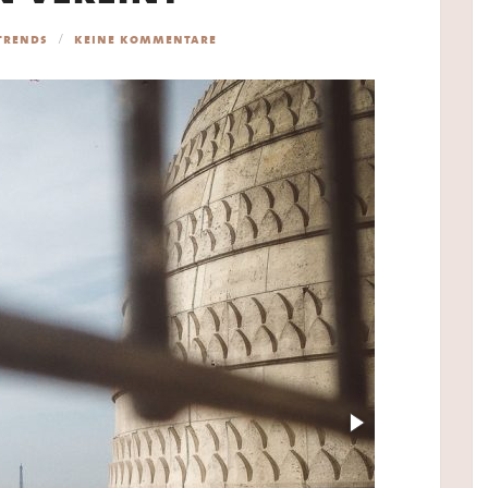
trends
keine kommentare