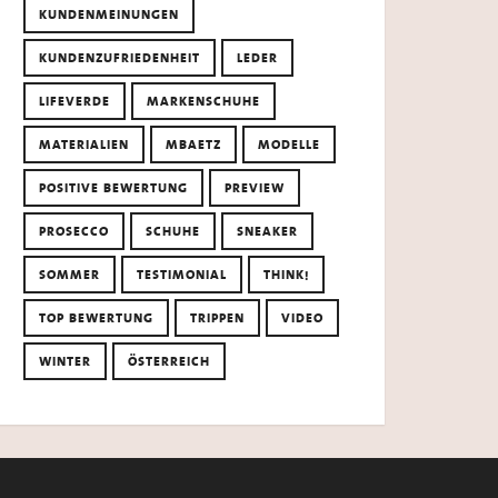
KUNDENMEINUNGEN
KUNDENZUFRIEDENHEIT
LEDER
LIFEVERDE
MARKENSCHUHE
MATERIALIEN
MBAETZ
MODELLE
POSITIVE BEWERTUNG
PREVIEW
PROSECCO
SCHUHE
SNEAKER
SOMMER
TESTIMONIAL
THINK!
TOP BEWERTUNG
TRIPPEN
VIDEO
WINTER
ÖSTERREICH