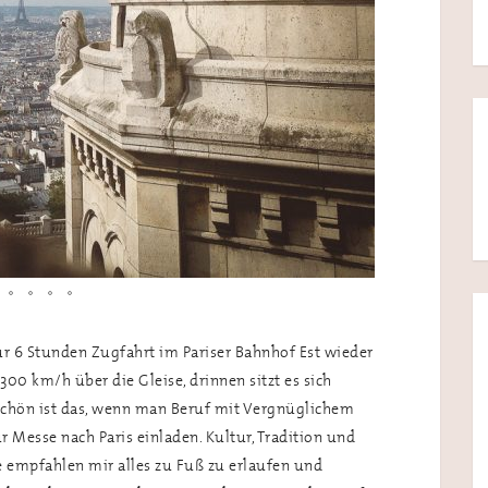
ur 6 Stunden Zugfahrt im Pariser Bahnhof Est wieder
00 km/h über die Gleise, drinnen sitzt es sich
Schön ist das, wenn man Beruf mit Vergnüglichem
Messe nach Paris einladen. Kultur, Tradition und
e empfahlen mir alles zu Fuß zu erlaufen und