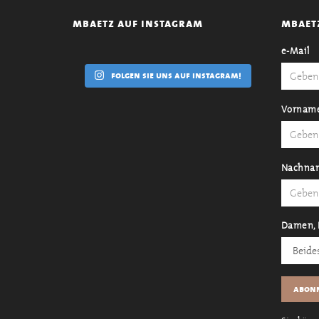
mbaetz auf instagram
mbaet
e-Mail
folgen sie uns auf instagram!
Vornam
Nachna
Damen, 