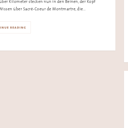
 über Kilometer stecken nun in den Beinen, der Kopf
 Wissen über Sacré-Coeur de Montmartre, die…
inue reading