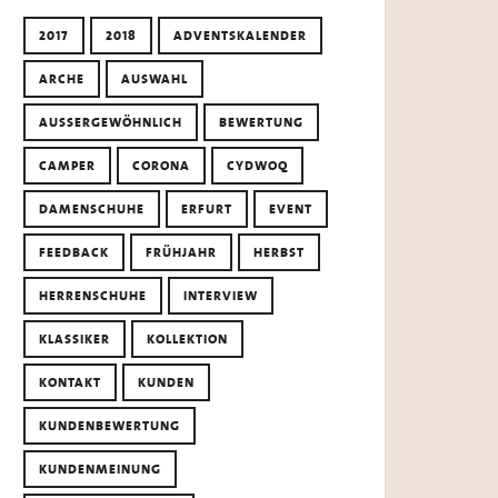
2017
2018
ADVENTSKALENDER
ARCHE
AUSWAHL
AUSSERGEWÖHNLICH
BEWERTUNG
CAMPER
CORONA
CYDWOQ
DAMENSCHUHE
ERFURT
EVENT
FEEDBACK
FRÜHJAHR
HERBST
HERRENSCHUHE
INTERVIEW
KLASSIKER
KOLLEKTION
KONTAKT
KUNDEN
KUNDENBEWERTUNG
KUNDENMEINUNG