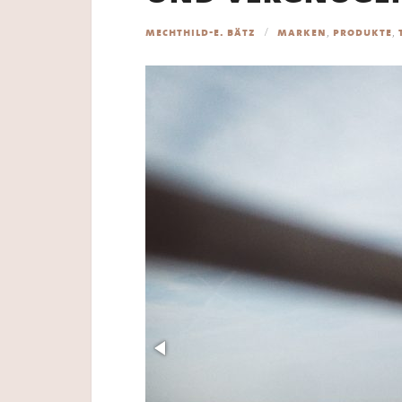
,
,
mechthild-e. bätz
marken
produkte