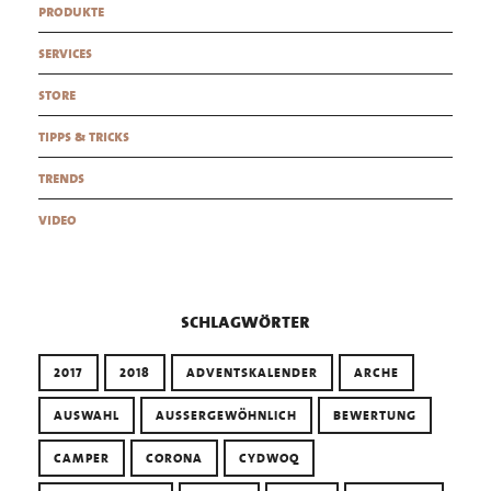
produkte
services
store
tipps & tricks
trends
video
schlagwörter
2017
2018
ADVENTSKALENDER
ARCHE
AUSWAHL
AUSSERGEWÖHNLICH
BEWERTUNG
CAMPER
CORONA
CYDWOQ