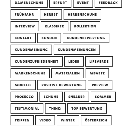
DAMENSCHUHE
ERFURT
EVENT
FEEDBACK
FRÜHJAHR
HERBST
HERRENSCHUHE
INTERVIEW
KLASSIKER
KOLLEKTION
KONTAKT
KUNDEN
KUNDENBEWERTUNG
KUNDENMEINUNG
KUNDENMEINUNGEN
KUNDENZUFRIEDENHEIT
LEDER
LIFEVERDE
MARKENSCHUHE
MATERIALIEN
MBAETZ
MODELLE
POSITIVE BEWERTUNG
PREVIEW
PROSECCO
SCHUHE
SNEAKER
SOMMER
TESTIMONIAL
THINK!
TOP BEWERTUNG
TRIPPEN
VIDEO
WINTER
ÖSTERREICH