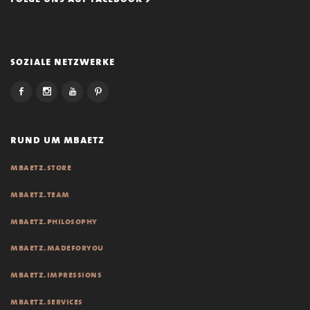
soziale netzwerke
rund um mbaetz
mbaetz.store
mbaetz.team
mbaetz.philosophy
mbaetz.madeforyou
mbaetz.impressions
mbaetz.services