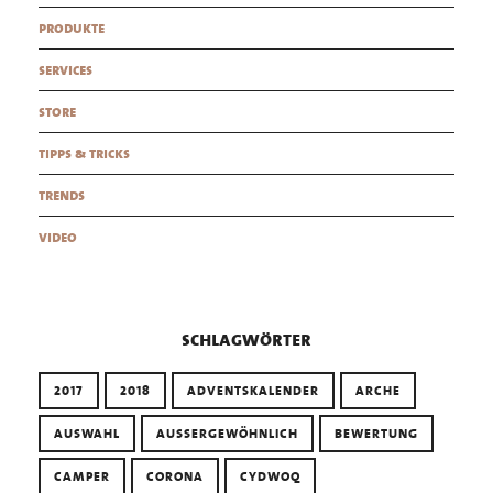
produkte
services
store
tipps & tricks
trends
video
schlagwörter
2017
2018
ADVENTSKALENDER
ARCHE
AUSWAHL
AUSSERGEWÖHNLICH
BEWERTUNG
CAMPER
CORONA
CYDWOQ