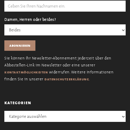
Damen, Herren oder beides?
Sie können Ihr Newsletter-Abonnement jederzeit über den
Abbestellen-Link im Newsletter oder eine unserer
widerrufen. Weitere Informationen
kontaktmöglichkeiten
finden Sie in unserer
.
datenschutzerklärung
kategorien
Kategorien