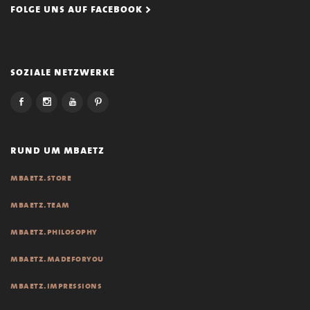
folge uns auf facebook >
soziale netzwerke
rund um mbaetz
mbaetz.store
mbaetz.team
mbaetz.philosophy
mbaetz.madeforyou
mbaetz.impressions