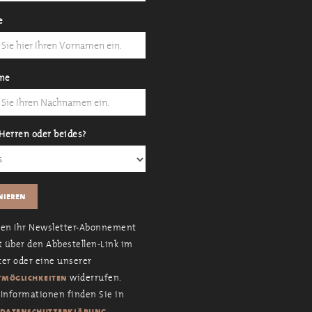
e
me
Herren oder beides?
nen Ihr Newsletter-Abonnement
t über den Abbestellen-Link im
er oder eine unserer
widerrufen.
möglichkeiten
Informationen finden Sie in
.
datenschutzerklärung