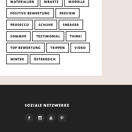
MATERIALIEN
MBAETZ
MODELLE
POSITIVE BEWERTUNG
PREVIEW
PROSECCO
SCHUHE
SNEAKER
SOMMER
TESTIMONIAL
THINK!
TOP BEWERTUNG
TRIPPEN
VIDEO
WINTER
ÖSTERREICH
soziale netzwerke