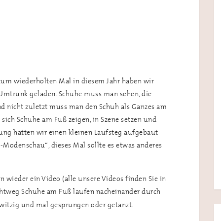
 zum wiederholten Mal in diesem Jahr haben wir
-Umtrunk geladen. Schuhe muss man sehen, die
nd nicht zuletzt muss man den Schuh als Ganzes am
 sich Schuhe am Fuß zeigen, in Szene setzen und
tung hatten wir einen kleinen Laufsteg aufgebaut
h-Modenschau“, dieses Mal sollte es etwas anderes
n wieder ein Video (alle unsere Videos finden Sie in
ichtweg Schuhe am Fuß laufen nacheinander durch
l witzig und mal gesprungen oder getanzt.