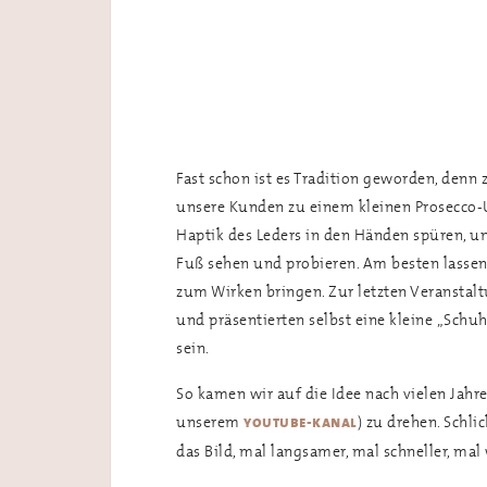
Fast schon ist es Tradition geworden, denn
unsere Kunden zu einem kleinen Prosecco
Haptik des Leders in den Händen spüren, u
Fuß sehen und probieren. Am besten lassen
zum Wirken bringen. Zur letzten Veranstal
und präsentierten selbst eine kleine „Schu
sein.
So kamen wir auf die Idee nach vielen Jahre
unserem
) zu drehen. Schl
youtube-kanal
das Bild, mal langsamer, mal schneller, ma