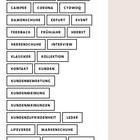
CAMPER
CORONA
CYDWOQ
DAMENSCHUHE
ERFURT
EVENT
FEEDBACK
FRÜHJAHR
HERBST
HERRENSCHUHE
INTERVIEW
KLASSIKER
KOLLEKTION
KONTAKT
KUNDEN
KUNDENBEWERTUNG
KUNDENMEINUNG
KUNDENMEINUNGEN
KUNDENZUFRIEDENHEIT
LEDER
LIFEVERDE
MARKENSCHUHE