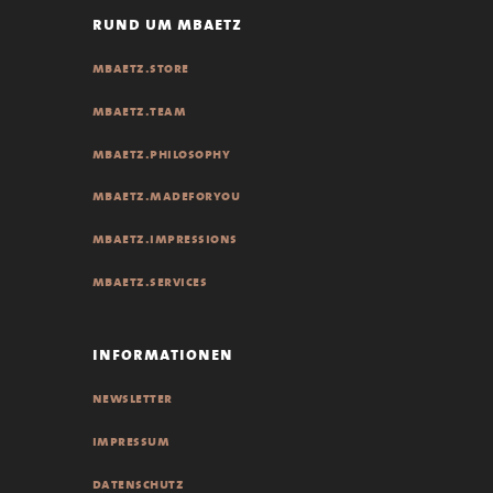
rund um mbaetz
mbaetz.store
mbaetz.team
mbaetz.philosophy
mbaetz.madeforyou
mbaetz.impressions
mbaetz.services
informationen
newsletter
impressum
datenschutz