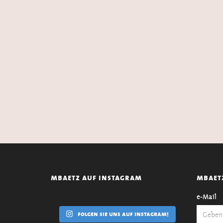
mbaetz auf instagram
mbaet
e-Mail
folgen sie uns auf instagram!