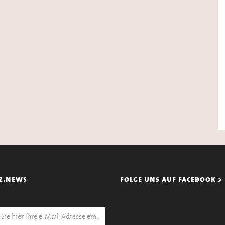
z.news
folge uns auf facebook >