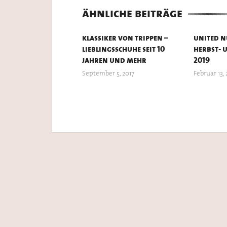
ähnliche beiträge
klassiker von trippen –
united n
lieblingsschuhe seit 10
herbst- 
jahren und mehr
2019
September 5, 2017
Februar 13, 