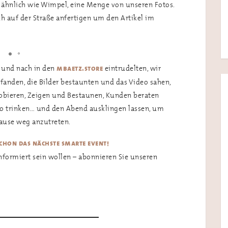
ähnlich wie Wimpel, eine Menge von unseren Fotos.
h auf der Straße anfertigen um den Artikel im
 und nach in den
eintrudelten, wir
mbaetz.store
fanden, die Bilder bestaunten und das Video sahen,
obieren, Zeigen und Bestaunen, Kunden beraten
co trinken… und den Abend ausklingen lassen, um
ause weg anzutreten.
schon das nächste smarte event!
formiert sein wollen – abonnieren Sie unseren