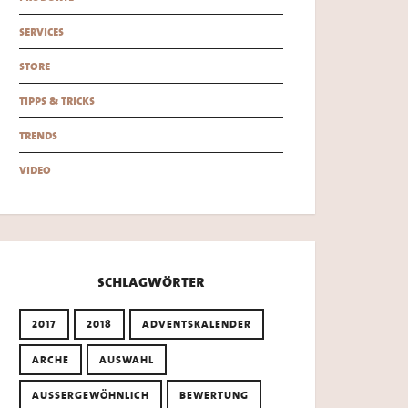
services
store
tipps & tricks
trends
video
schlagwörter
2017
2018
ADVENTSKALENDER
ARCHE
AUSWAHL
AUSSERGEWÖHNLICH
BEWERTUNG