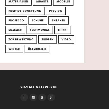
MATERIALIEN
MBAETZ
MODELLE
POSITIVE BEWERTUNG
PREVIEW
PROSECCO
SCHUHE
SNEAKER
SOMMER
TESTIMONIAL
THINK!
TOP BEWERTUNG
TRIPPEN
VIDEO
WINTER
ÖSTERREICH
soziale netzwerke