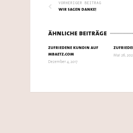
VORHERIGER BEITRAG
wir sagen danke!
ähnliche beiträge
zufriedene kundin auf
zufriede
mbaetz.com
Mai 26, 202
Dezember 4, 2017