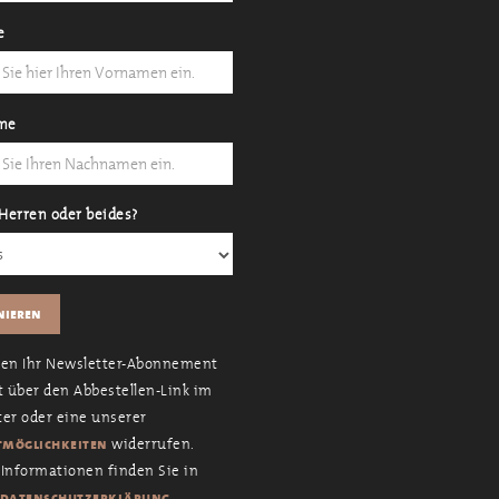
e
me
Herren oder beides?
nen Ihr Newsletter-Abonnement
t über den Abbestellen-Link im
er oder eine unserer
widerrufen.
möglichkeiten
Informationen finden Sie in
.
datenschutzerklärung