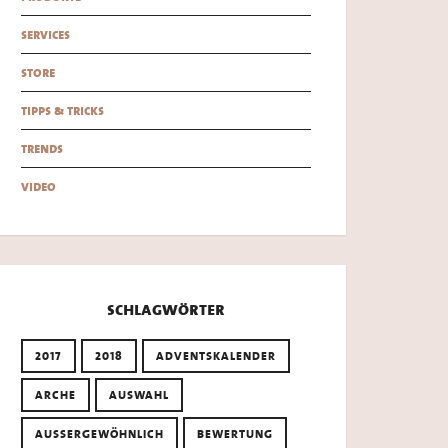
services
store
tipps & tricks
trends
video
schlagwörter
2017
2018
ADVENTSKALENDER
ARCHE
AUSWAHL
AUSSERGEWÖHNLICH
BEWERTUNG