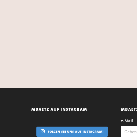
mbaetz auf instagram
mbaet
e-Mail
folgen sie uns auf instagram!