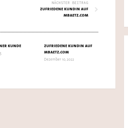
NÄCHSTER BEITRAG
zufriedene kundin auf
mbaetz.com
ner kunde
zufriedene kundin auf
mbaetz.com
5
Dezember 10, 2022