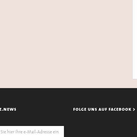
z.news
folge uns auf facebook >