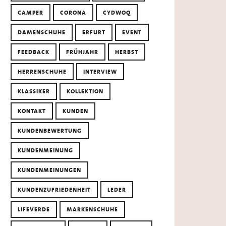
CAMPER
CORONA
CYDWOQ
DAMENSCHUHE
ERFURT
EVENT
FEEDBACK
FRÜHJAHR
HERBST
HERRENSCHUHE
INTERVIEW
KLASSIKER
KOLLEKTION
KONTAKT
KUNDEN
KUNDENBEWERTUNG
KUNDENMEINUNG
KUNDENMEINUNGEN
KUNDENZUFRIEDENHEIT
LEDER
LIFEVERDE
MARKENSCHUHE