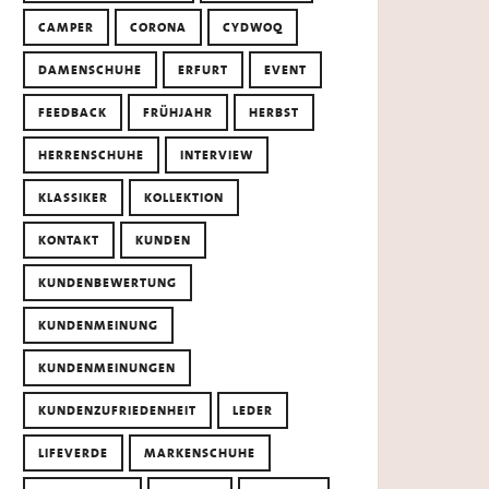
CAMPER
CORONA
CYDWOQ
DAMENSCHUHE
ERFURT
EVENT
FEEDBACK
FRÜHJAHR
HERBST
HERRENSCHUHE
INTERVIEW
KLASSIKER
KOLLEKTION
KONTAKT
KUNDEN
KUNDENBEWERTUNG
KUNDENMEINUNG
KUNDENMEINUNGEN
KUNDENZUFRIEDENHEIT
LEDER
LIFEVERDE
MARKENSCHUHE