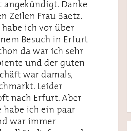
t angekündigt. Danke
en Zeilen Frau Baetz.
 habe ich vor über
inem Besuch in Erfurt
chon da war ich sehr
iente und der guten
chäft war damals,
schmarkt. Leider
ft nach Erfurt. Aber
re habe ich ein paar
und war immer