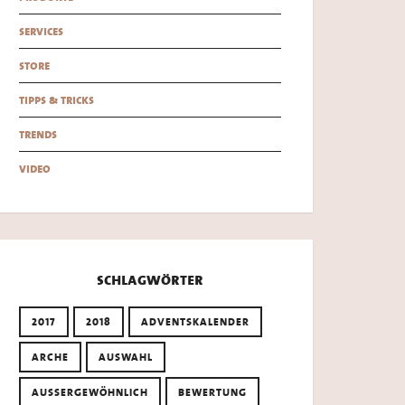
services
store
tipps & tricks
trends
video
schlagwörter
2017
2018
ADVENTSKALENDER
ARCHE
AUSWAHL
AUSSERGEWÖHNLICH
BEWERTUNG