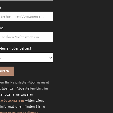
e
me
Herren oder beides?
nen Ihr Newsletter-Abonnement
t über den Abbestellen-Link im
er oder eine unserer
widerrufen.
möglichkeiten
Informationen finden Sie in
.
datenschutzerklärung