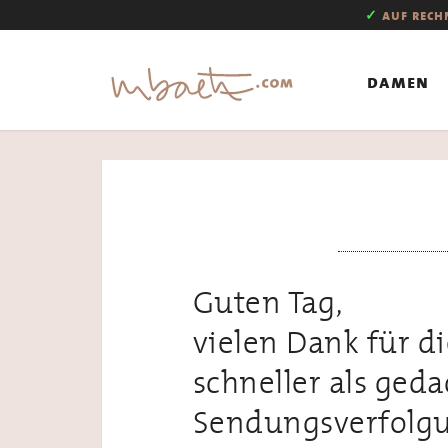
✓
auf rec
damen
Guten Tag,
vielen Dank für di
schneller als geda
Sendungsverfolg