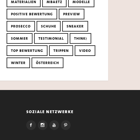
MATERIALIEN
MBAETZ
MODELLE
POSITIVE BEWERTUNG
PREVIEW
PROSECCO
SCHUHE
SNEAKER
SOMMER
TESTIMONIAL
THINK!
TOP BEWERTUNG
TRIPPEN
VIDEO
WINTER
ÖSTERREICH
soziale netzwerke