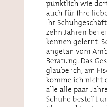
pünktlich wie dor
auch für Ihre lieb
Ihr Schuhgeschäft
zehn Jahren bei e
kennen gelernt. S
angetan vom Amb
Beratung. Das Ges
glaube ich, am Fi
komme ich nicht o
alle alle paar Jah
Schuhe bestellt 