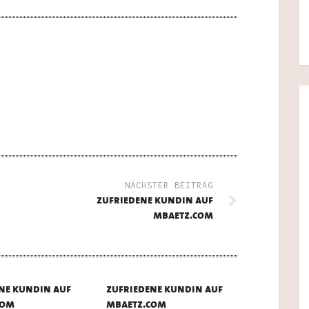
NÄCHSTER BEITRAG
zufriedene kundin auf
mbaetz.com
ne kundin auf
zufriedene kundin auf
com
mbaetz.com