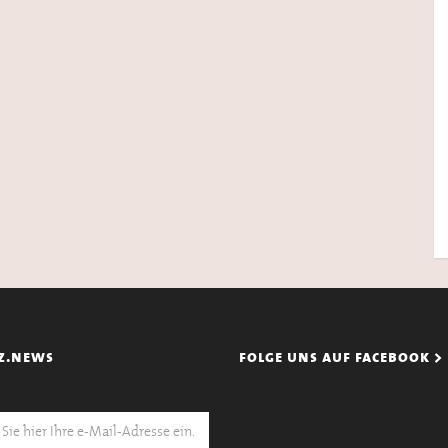
z.news
folge uns auf facebook >