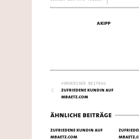
akipp
VORHERIGER BEITRAG
zufriedene kundin auf
mbaetz.com
ähnliche beiträge
zufriedene kundin auf
zufriede
mbaetz.com
mbaetz.