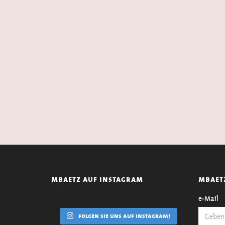
mbaetz auf instagram
mbaet
e-Mail
folgen sie uns auf instagram!