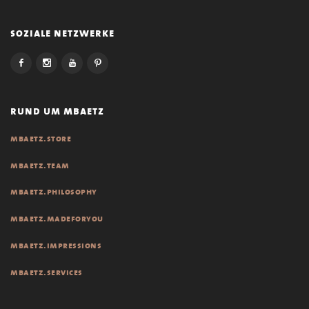
soziale netzwerke
rund um mbaetz
mbaetz.store
mbaetz.team
mbaetz.philosophy
mbaetz.madeforyou
mbaetz.impressions
mbaetz.services