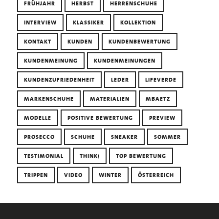
FRÜHJAHR
HERBST
HERRENSCHUHE
INTERVIEW
KLASSIKER
KOLLEKTION
KONTAKT
KUNDEN
KUNDENBEWERTUNG
KUNDENMEINUNG
KUNDENMEINUNGEN
KUNDENZUFRIEDENHEIT
LEDER
LIFEVERDE
MARKENSCHUHE
MATERIALIEN
MBAETZ
MODELLE
POSITIVE BEWERTUNG
PREVIEW
PROSECCO
SCHUHE
SNEAKER
SOMMER
TESTIMONIAL
THINK!
TOP BEWERTUNG
TRIPPEN
VIDEO
WINTER
ÖSTERREICH