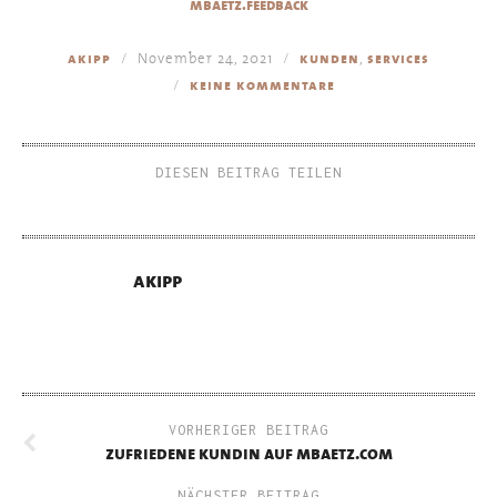
mbaetz.feedback
November 24, 2021
,
akipp
kunden
services
keine kommentare
DIESEN BEITRAG TEILEN
akipp
VORHERIGER BEITRAG
zufriedene kundin auf mbaetz.com
NÄCHSTER BEITRAG