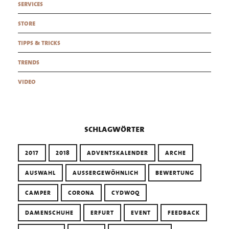
services
store
tipps & tricks
trends
video
schlagwörter
2017
2018
ADVENTSKALENDER
ARCHE
AUSWAHL
AUSSERGEWÖHNLICH
BEWERTUNG
CAMPER
CORONA
CYDWOQ
DAMENSCHUHE
ERFURT
EVENT
FEEDBACK