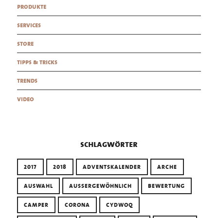
produkte
services
store
tipps & tricks
trends
video
schlagwörter
2017
2018
ADVENTSKALENDER
ARCHE
AUSWAHL
AUSSERGEWÖHNLICH
BEWERTUNG
CAMPER
CORONA
CYDWOQ