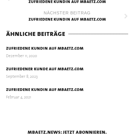
zufriedene kundin auf mbaetz.com
NÄCHSTER BEITRAG
zufriedene kundin auf mbaetz.com
ähnliche beiträge
zufriedene kundin auf mbaetz.com
Dezember 11, 2020
zufriedener kunde auf mbaetz.com
September 8, 2023
zufriedene kundin auf mbaetz.com
Februar 4, 2021
mbaetz.news: jetzt abonnieren.