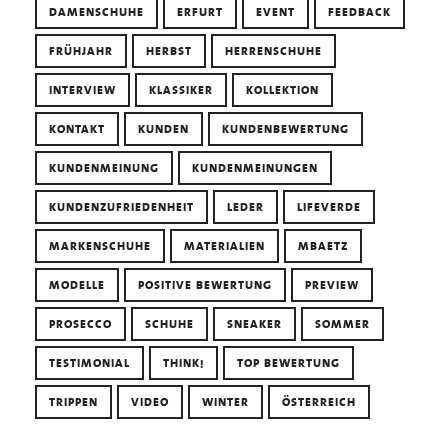
DAMENSCHUHE
ERFURT
EVENT
FEEDBACK
FRÜHJAHR
HERBST
HERRENSCHUHE
INTERVIEW
KLASSIKER
KOLLEKTION
KONTAKT
KUNDEN
KUNDENBEWERTUNG
KUNDENMEINUNG
KUNDENMEINUNGEN
KUNDENZUFRIEDENHEIT
LEDER
LIFEVERDE
MARKENSCHUHE
MATERIALIEN
MBAETZ
MODELLE
POSITIVE BEWERTUNG
PREVIEW
PROSECCO
SCHUHE
SNEAKER
SOMMER
TESTIMONIAL
THINK!
TOP BEWERTUNG
TRIPPEN
VIDEO
WINTER
ÖSTERREICH