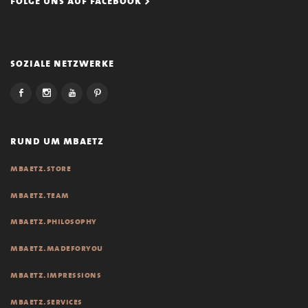
folge uns auf facebook >
soziale netzwerke
rund um mbaetz
mbaetz.store
mbaetz.team
mbaetz.philosophy
mbaetz.madeforyou
mbaetz.impressions
mbaetz.services